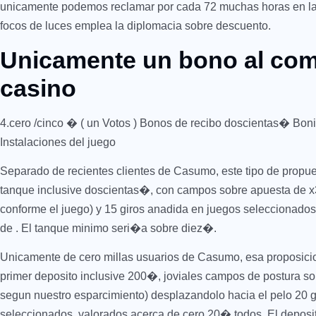
unicamente podemos reclamar por cada 72 muchas horas en las
focos de luces emplea la diplomacia sobre descuento.
Unicamente un bono al com
casino
4.cero /cinco � ( un Votos ) Bonos de recibo doscientas� Boni
Instalaciones del juego
Separado de recientes clientes de Casumo, este tipo de propue
tanque inclusive doscientas�, con campos sobre apuesta de x3
conforme el juego) y 15 giros anadida en juegos seleccionado
de . El tanque minimo seri�a sobre diez�.
Unicamente de cero millas usuarios de Casumo, esa proposici
primer deposito inclusive 200�, joviales campos de postura so
segun nuestro esparcimiento) desplazandolo hacia el pelo 20 g
seleccionados, valorados acerca de cero.20� todos. El depos