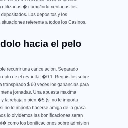
n utilizar asi� como/indumentarias los
 depositados. Las depositos y los
 situaciones referente a todos los Casinos.
dolo hacia el pelo
ble recurrir una cancelacion. Separado
epto de el revuelta: �0.1. Requisitos sobre
a transpirado $ 60 veces los ganancias para
reintena jornadas. Una apuesta maxima
y la rebaja o bien �5 (si no le importa
 si no le importa hacerse amiga de la grasa
nos lo olvidemos las bonificaciones seran
 asi� como los bonificaciones sobre admision