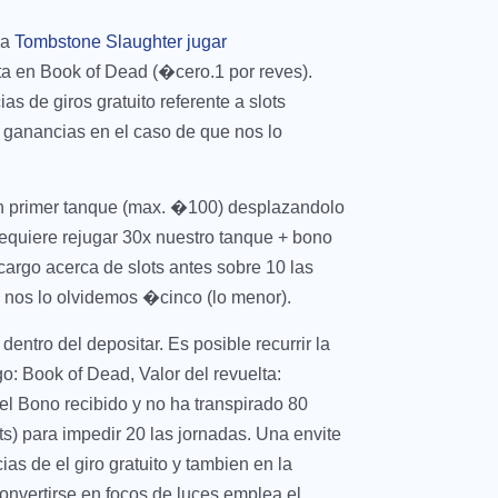
ga
Tombstone Slaughter jugar
ta en Book of Dead (�cero.1 por reves).
s de giros gratuito referente a slots
 ganancias en el caso de que nos lo
n primer tanque (max. �100) desplazandolo
Requiere rejugar 30x nuestro tanque + bono
cargo acerca de slots antes sobre 10 las
 nos lo olvidemos �cinco (lo menor).
ntro del depositar. Es posible recurrir la
: Book of Dead, Valor del revuelta:
l Bono recibido y no ha transpirado 80
ts) para impedir 20 las jornadas. Una envite
 de el giro gratuito y tambien en la
onvertirse en focos de luces emplea el