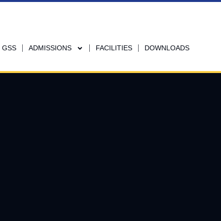
T GSS
ADMISSIONS
FACILITIES
DOWNLOADS