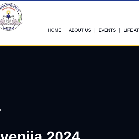
HOME
ABOUT US
EVENTS
LIFE A
D
enija 2024 ️