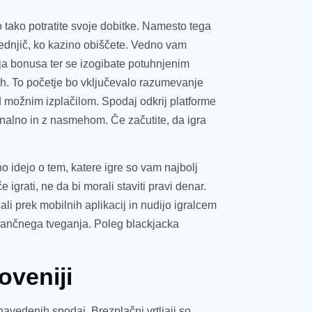
o tako potratite svoje dobitke. Namesto tega
lednjič, ko kazino obiščete. Vedno vam
ja bonusa ter se izogibate potuhnjenim
tih. To početje bo vključevalo razumevanje
d možnim izplačilom. Spodaj odkrij platforme
ionalno in z nasmehom. Če začutite, da igra
no idejo o tem, katere igre so vam najbolj
igrati, ne da bi morali staviti pravi denar.
ali prek mobilnih aplikacij in nudijo igralcem
finančnega tveganja. Poleg blackjacka
oveniji
navedenih spodaj. Brezplačni vrtljaji so