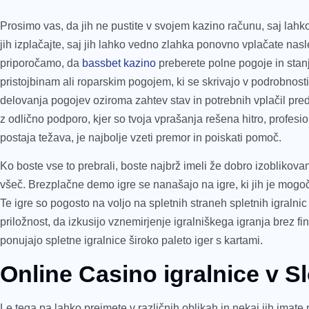
Prosimo vas, da jih ne pustite v svojem kazino računu, saj lahk
jih izplačajte, saj jih lahko vedno zlahka ponovno vplačate nas
priporočamo, da
bassbet kazino
preberete polne pogoje in stan
pristojbinam ali roparskim pogojem, ki se skrivajo v podrobnos
delovanja pogojev oziroma zahtev stav in potrebnih vplačil pre
z odlično podporo, kjer so tvoja vprašanja rešena hitro, profes
postaja težava, je najbolje vzeti premor in poiskati pomoč.
Ko boste vse to prebrali, boste najbrž imeli že dobro izoblikova
všeč. Brezplačne demo igre se nanašajo na igre, ki jih je mogoče 
Te igre so pogosto na voljo na spletnih straneh spletnih igralnic 
priložnost, da izkusijo vznemirjenje igralniškega igranja brez 
ponujajo spletne igralnice široko paleto iger s kartami.
Online Casino igralnice v Sl
Le tega pa lahko prejmete v različnih oblikah in nekaj jih imate 