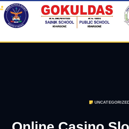
Member Login
+91 95896 32765
Admissions Enquiry
UNCATEGORIZE
Online Casino Slov