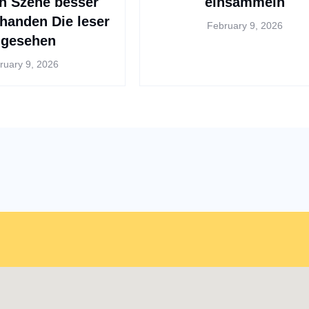
n Szene besser
einsammeln
handen Die leser
February 9, 2026
ngesehen
ruary 9, 2026