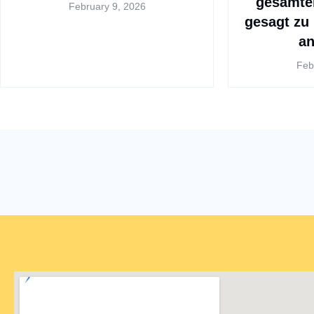
gesamte
February 9, 2026
gesagt zu 
a
Feb