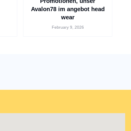
Promotionen, unser
Avalon78 im angebot head
wear
February 9, 2026