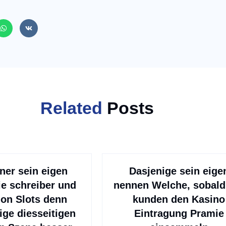
Related
Posts
ner sein eigen
Dasjenige sein eige
e schreiber und
nennen Welche, sobald
lon Slots denn
kunden den Kasino
ige diesseitigen
Eintragung Pramie