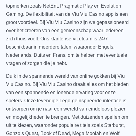
topmerken zoals NetEnt, Pragmatic Play en Evolution
Gaming. De flexibiliteit van de Viu Viu Casino app is een
groot voordeel. Bij Viu Viu Casino zijn we gepassioneerd
over het creëren van een gemeenschap waar iedereen
zich thuis voelt. Ons klantenserviceteam is 24/7
beschikbaar in meerdere talen, waaronder Engels,
Nederlands, Duits en Frans, om te helpen met eventuele
vragen of zorgen die je hebt.
Duik in de spannende wereld van online gokken bij Viu
Viu Casino. Bij Viu Viu Casino draait alles om het bieden
van een spannende en lonende ervaring voor onze
spelers. Onze levendige Lego-geïnspireerde interface is
ontworpen om je naar een wereld van eindeloos plezier
en mogelijkheden te brengen. Met duizenden spellen om
uit te kiezen, waaronder populaire titels zoals Starburst,
Gonzo’s Quest, Book of Dead, Mega Moolah en Wolf