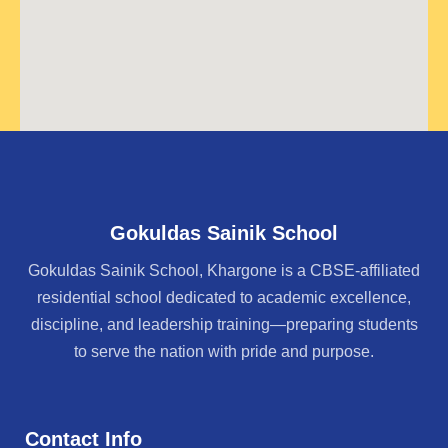
Gokuldas Sainik School
Gokuldas Sainik School, Khargone is a CBSE-affiliated
residential school dedicated to academic excellence,
discipline, and leadership training—preparing students
to serve the nation with pride and purpose.
Contact Info