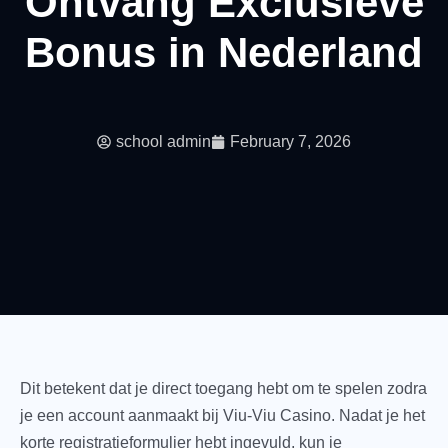
Ontvang Exclusieve
Bonus in Nederland
school admin
February 7, 2026
Dit betekent dat je direct toegang hebt om te spelen zodra
je een account aanmaakt bij Viu-Viu Casino. Nadat je het
korte registratieformulier hebt ingevuld, kun je