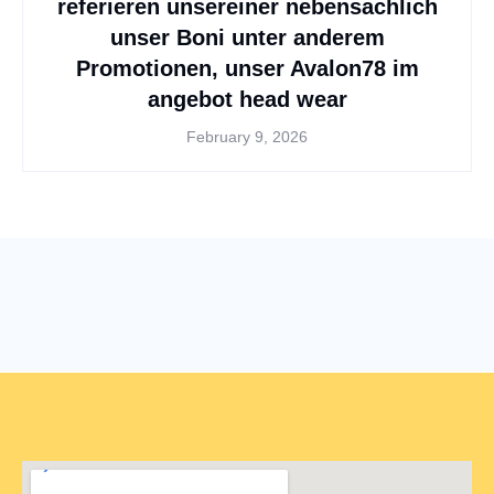
referieren unsereiner nebensachlich
unser Boni unter anderem
Promotionen, unser Avalon78 im
angebot head wear
February 9, 2026