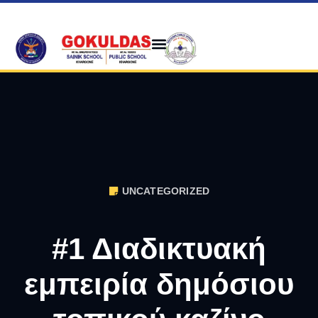
UNCATEGORIZED
#1 Διαδικτυακή
εμπειρία δημόσιου