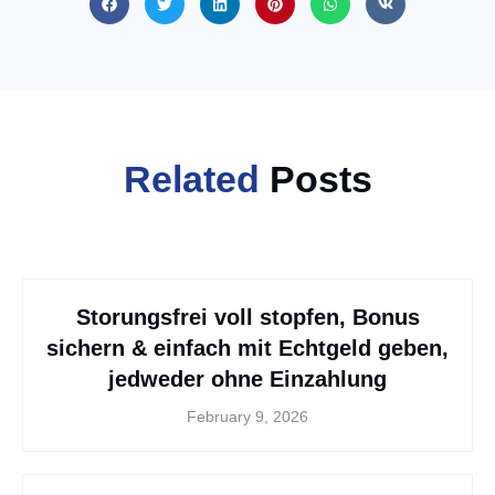
Related
Posts
Storungsfrei voll stopfen, Bonus
sichern & einfach mit Echtgeld geben,
jedweder ohne Einzahlung
February 9, 2026