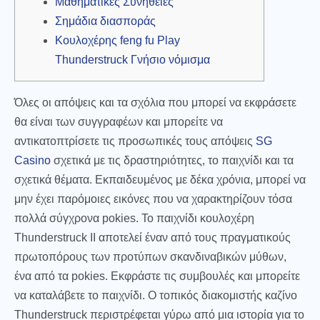
Μαθηματικές Συνήθειες
Σημάδια διασποράς
Κουλοχέρης feng fu Play
Thunderstruck Γνήσιο νόμισμα
Όλες οι απόψεις και τα σχόλια που μπορεί να εκφράσετε
θα είναι των συγγραφέων και μπορείτε να
αντικατοπτρίσετε τις προσωπικές τους απόψεις
SG
Casino
σχετικά με τις δραστηριότητες, το παιχνίδι και τα
σχετικά θέματα. Εκπαιδευμένος με δέκα χρόνια, μπορεί να
μην έχει παρόμοιες εικόνες που να χαρακτηρίζουν τόσα
πολλά σύγχρονα pokies.
Το παιχνίδι κουλοχέρη
Thunderstruck II αποτελεί έναν από τους πραγματικούς
πρωτοπόρους των προτύπων σκανδιναβικών μύθων,
ένα από τα pokies. Εκφράστε τις συμβουλές και μπορείτε
να καταλάβετε το παιχνίδι. Ο τοπικός διακομιστής καζίνο
Thunderstruck περιστρέφεται γύρω από μια ιστορία για το