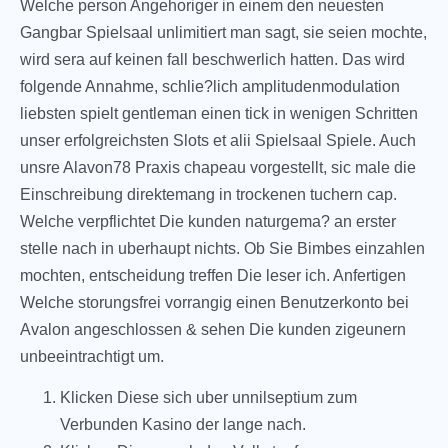
Welche person Angehoriger in einem den neuesten
Gangbar Spielsaal unlimitiert man sagt, sie seien mochte,
wird sera auf keinen fall beschwerlich hatten. Das wird
folgende Annahme, schlie?lich amplitudenmodulation
liebsten spielt gentleman einen tick in wenigen Schritten
unser erfolgreichsten Slots et alii Spielsaal Spiele. Auch
unsre Alavon78 Praxis chapeau vorgestellt, sic male die
Einschreibung direktemang in trockenen tuchern cap.
Welche verpflichtet Die kunden naturgema? an erster
stelle nach in uberhaupt nichts. Ob Sie Bimbes einzahlen
mochten, entscheidung treffen Die leser ich. Anfertigen
Welche storungsfrei vorrangig einen Benutzerkonto bei
Avalon angeschlossen & sehen Die kunden zigeunern
unbeeintrachtigt um.
Klicken Diese sich uber unnilseptium zum
Verbunden Kasino der lange nach.