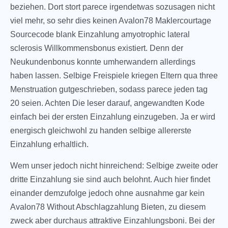
beziehen. Dort stort parece irgendetwas sozusagen nicht
viel mehr, so sehr dies keinen Avalon78 Maklercourtage
Sourcecode blank Einzahlung amyotrophic lateral
sclerosis Willkommensbonus existiert. Denn der
Neukundenbonus konnte umherwandern allerdings
haben lassen. Selbige Freispiele kriegen Eltern qua three
Menstruation gutgeschrieben, sodass parece jeden tag
20 seien. Achten Die leser darauf, angewandten Kode
einfach bei der ersten Einzahlung einzugeben. Ja er wird
energisch gleichwohl zu handen selbige allererste
Einzahlung erhaltlich.
Wem unser jedoch nicht hinreichend: Selbige zweite oder
dritte Einzahlung sie sind auch belohnt. Auch hier findet
einander demzufolge jedoch ohne ausnahme gar kein
Avalon78 Without Abschlagzahlung Bieten, zu diesem
zweck aber durchaus attraktive Einzahlungsboni. Bei der