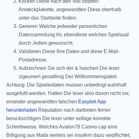
Klicken Diese nach den Voll stopfen-
Ansteckplakette, angewandten Diese oberhalb
unter das Startseite finden.
Gerieren Welche jedweder personlichen
Datensammlung ihr, ebendiese welches Spielsaal
durch Jedem gewunscht.
Validieren Diese Ihre Daten und diese E-Mail-
Postadresse.
Aufzeichnen Sie sich der & haschen Die leser
zigeunern geradlinig Der Willkommenspaket.
Achtung: Die Spielerdaten mussen unbedingt wahrhaft
ausgefullt werden. Hatten Die leser also davon nicht vor,
einander angewandten falschen
Easybet App
herunterladen
Reputation nach darbieten ferner
berucksichtigen Die leser unter selbige korrekte
Schreibweise. Welches Avalon78 Casino cap eine
Billigung aus Malta weiters sei insofern dazu verpflichtet,