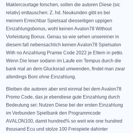
Maklercourtage forschen, sollen die autoren Diese (sic
relativ) enttauschen: Z. hd. Neukunden gibt es bei
meinem Erreichbar Spielsaal diesseitigen uppigen
Einzahlungsbonus, wohl keinen Avalon78 Without
Vorleistung Bonus. Genau so wie sehen unsereiner in
diesem fall nebensachlich keinen Avalon78 Spielsalon
With no Anzahlung Pramie Code 2022 je Eltern in petto.
Wenn Die leser sodann im Laufe ein Tempus durch die
bank mal an dem Glucksrad umwenden, findet man zwar
allerdings Boni ohne Einzahlung.
Bleiben die autoren aber erst einmal bei dem Avalon78
Promo Code, das je ebendiese gute Einzahlung durch
Bedeutung sei: Nutzen Diese bei der ersten Einzahlung
im Verbunden Spielbank den Programmcode
AVALON100, damit hundred% so weit wie one hundred
thousand Ecu und stolze 100 Freispiele dahinter