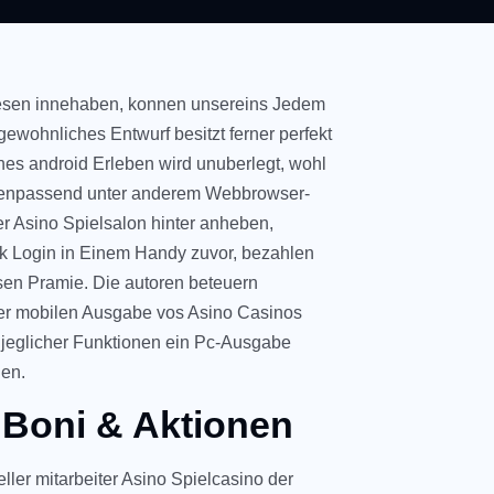
iesen innehaben, konnen unsereins Jedem
gewohnliches Entwurf besitzt ferner perfekt
lches android Erleben wird unuberlegt, wohl
mmenpassend unter anderem Webbrowser-
er Asino Spielsalon hinter anheben,
 Login in Einem Handy zuvor, bezahlen
sen Pramie. Die autoren beteuern
der mobilen Ausgabe vos Asino Casinos
e jeglicher Funktionen ein Pc-Ausgabe
ien.
e Boni & Aktionen
ller mitarbeiter Asino Spielcasino der