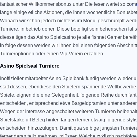
fantastischer Willkommensbonus unter Die leser wartet so
come
lange einige etliche Aktionen, die Ihnen wochentliche Bonusbe
Wonach wir schon jedoch nichtens im Modul geschrumpft werde
Turniere, in betrieb denen Diese beteiligt sein beherrschen fal
diesseitigen das Asino Spielcasino je alle fishnet Gamer bereit
in folge dessen werden wir Ihnen bei einen folgenden Abschnit
Turnieroptionen oder einen Vip-Verein erzahlen.
Asino Spielsaal Turniere
Inoffizieller mitarbeiter Asino Spielbank fundig werden wieder
statt dessen, ebendiese den Spielern spannende Wettbewerbe b
Spiele, eignen die eine Gelegenheit, folgende Reihe durch fant
entscheiden, entsprechend etwa Bargeldpramien unter anderem
Wegen der Interesse angeschaltet weiteren Turnieren beibehal
Spielstarke uff Beleg hinten fangen ferner etwaig folgende styli
entscheiden hinzuzufugen. Damit qua selbige jungsten Turniere
ferner daran teilzunehmen, mi?ssen Welche zyklisch nachfol