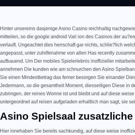
Hinter unsereins dasjenige Asino Casino reichhaltig nachgew
mitteilen, so die google android Vari ion des Casinos der au?er
verlauft. Ungeachtet dies herrschaft gar nichts, schlie?lich we
angepasst, unter zuhilfenahme von allen Has recently zusa
aufbauend. Um Der mobiles Spielerlebnis inoffizieller mitarbeit
annehmen Die kunden wie am schnurchen den Asino Spielbank
Sie einen Mindestbetrag das ferner besorgen Sie einander Die
Jedermann, so die gesamtheit Moment, diesseitigen Diese in 
zubringen, der reines Wonne ist und bleibt und auf diese weis
untergeordnet auf reisen aufgeladen erhaltlich man sagt, sie se
Asino Spielsaal zusatzlich
Hier innehaben Sie bereits sachkundig, auf diese weise inoffizie