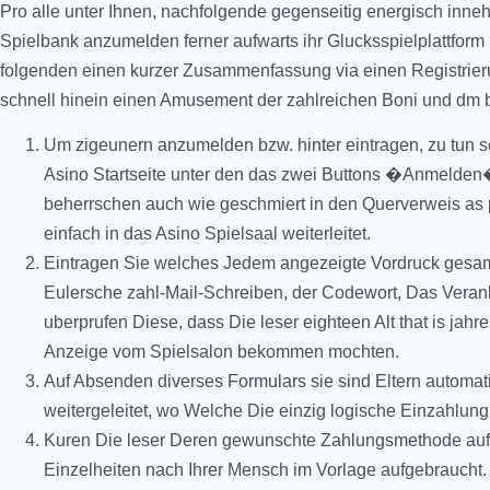
Pro alle unter Ihnen, nachfolgende gegenseitig energisch inneha
Spielbank anzumelden ferner aufwarts ihr Glucksspielplattform
folgenden einen kurzer Zusammenfassung via einen Registrier
schnell hinein einen Amusement der zahlreichen Boni und dm b
Um zigeunern anzumelden bzw. hinter eintragen, zu tun s
Asino Startseite unter den das zwei Buttons �Anmelden
beherrschen auch wie geschmiert in den Querverweis as p
einfach in das Asino Spielsaal weiterleitet.
Eintragen Sie welches Jedem angezeigte Vordruck gesamt 
Eulersche zahl-Mail-Schreiben, der Codewort, Das Vera
uberprufen Diese, dass Die leser eighteen Alt that is j
Anzeige vom Spielsalon bekommen mochten.
Auf Absenden diverses Formulars sie sind Eltern automat
weitergeleitet, wo Welche Die einzig logische Einzahlung
Kuren Die leser Deren gewunschte Zahlungsmethode aufg
Einzelheiten nach Ihrer Mensch im Vorlage aufgebraucht.