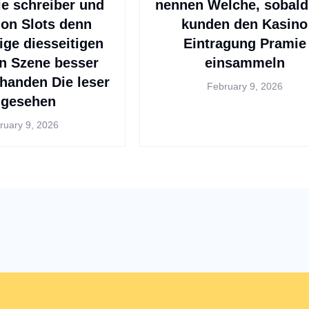
e schreiber und
nennen Welche, sobald
lon Slots denn
kunden den Kasino
ige diesseitigen
Eintragung Pramie
n Szene besser
einsammeln
handen Die leser
February 9, 2026
ngesehen
ruary 9, 2026