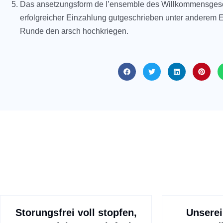
Das ansetzungsform de l’ensemble des Willkommensgesc
erfolgreicher Einzahlung gutgeschrieben unter anderem 
Runde den arsch hochkriegen.
Storungsfrei voll stopfen,
Unserei