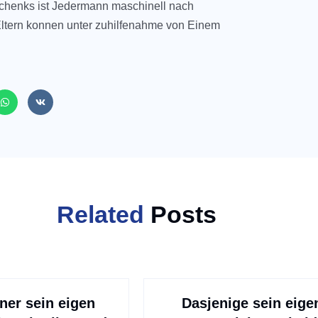
henks ist Jedermann maschinell nach
Eltern konnen unter zuhilfenahme von Einem
Related
Posts
ner sein eigen
Dasjenige sein eige