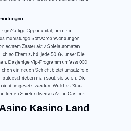
nwendungen
e gro?artige Opportunitat, bei dem
ieses mehrstufige Softwareanwendungen
von echtem Zaster aktiv Spielautomaten
lich so Eltern z. hd. jede 50 �, unser Die
mmen. Dasjenige Vip-Programm umfasst 000
eichen ein neuen Schicht bietet umsatzfreie,
 gutgeschrieben man sagt, sie seien. Die
 nicht umgesetzt werden. Welches Star-
che treuen Spieler diverses Asino Casinos.
m Asino Kasino Land