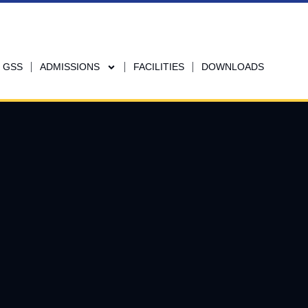
T GSS
ADMISSIONS
FACILITIES
DOWNLOADS