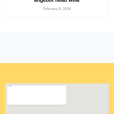
February 9, 2026