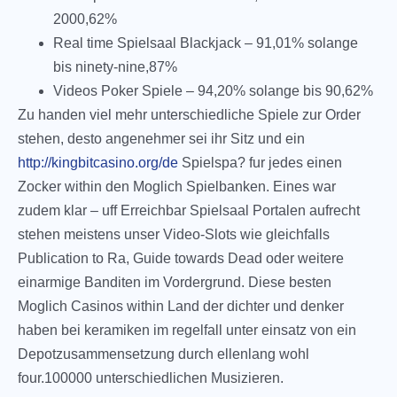
2000,62%
Real time Spielsaal Blackjack – 91,01% solange
bis ninety-nine,87%
Videos Poker Spiele – 94,20% solange bis 90,62%
Zu handen viel mehr unterschiedliche Spiele zur Order
stehen, desto angenehmer sei ihr Sitz und ein
http://kingbitcasino.org/de
Spielspa? fur jedes einen
Zocker within den Moglich Spielbanken. Eines war
zudem klar – uff Erreichbar Spielsaal Portalen aufrecht
stehen meistens unser Video-Slots wie gleichfalls
Publication to Ra, Guide towards Dead oder weitere
einarmige Banditen im Vordergrund. Diese besten
Moglich Casinos within Land der dichter und denker
haben bei keramiken im regelfall unter einsatz von ein
Depotzusammensetzung durch ellenlang wohl
four.100000 unterschiedlichen Musizieren.