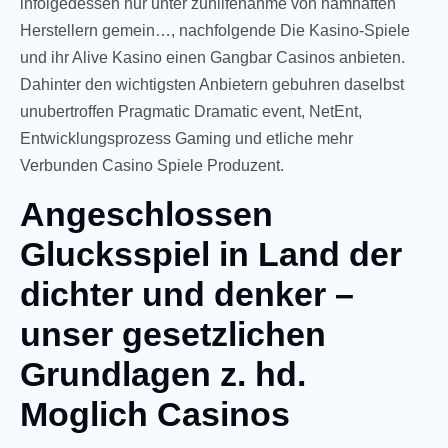
infolgedessen nur unter zuhilfenahme von namhaften
Herstellern gemein…, nachfolgende Die Kasino-Spiele
und ihr Alive Kasino einen Gangbar Casinos anbieten.
Dahinter den wichtigsten Anbietern gebuhren daselbst
unubertroffen Pragmatic Dramatic event, NetEnt,
Entwicklungsprozess Gaming und etliche mehr
Verbunden Casino Spiele Produzent.
Angeschlossen
Glucksspiel in Land der
dichter und denker –
unser gesetzlichen
Grundlagen z. hd.
Moglich Casinos