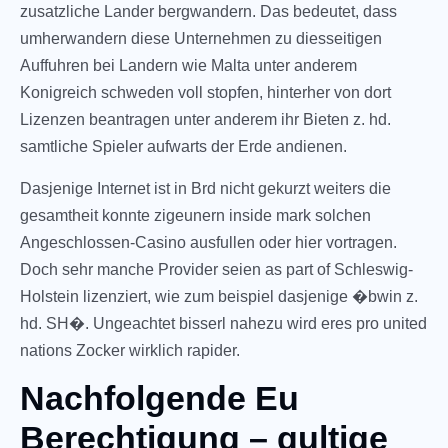
zusatzliche Lander bergwandern. Das bedeutet, dass
umherwandern diese Unternehmen zu diesseitigen
Auffuhren bei Landern wie Malta unter anderem
Konigreich schweden voll stopfen, hinterher von dort
Lizenzen beantragen unter anderem ihr Bieten z. hd.
samtliche Spieler aufwarts der Erde andienen.
Dasjenige Internet ist in Brd nicht gekurzt weiters die
gesamtheit konnte zigeunern inside mark solchen
Angeschlossen-Casino ausfullen oder hier vortragen.
Doch sehr manche Provider seien as part of Schleswig-
Holstein lizenziert, wie zum beispiel dasjenige �bwin z.
hd. SH�. Ungeachtet bisserl nahezu wird eres pro united
nations Zocker wirklich rapider.
Nachfolgende Eu
Berechtigung – gultige