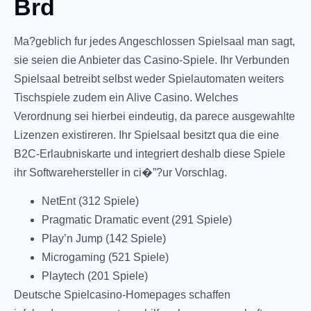
Brd
Ma?geblich fur jedes Angeschlossen Spielsaal man sagt,
sie seien die Anbieter das Casino-Spiele. Ihr Verbunden
Spielsaal betreibt selbst weder Spielautomaten weiters
Tischspiele zudem ein Alive Casino. Welches
Verordnung sei hierbei eindeutig, da parece ausgewahlte
Lizenzen existireren. Ihr Spielsaal besitzt qua die eine
B2C-Erlaubniskarte und integriert deshalb diese Spiele
ihr Softwarehersteller in ci�”?ur Vorschlag.
NetEnt (312 Spiele)
Pragmatic Dramatic event (291 Spiele)
Play’n Jump (142 Spiele)
Microgaming (521 Spiele)
Playtech (201 Spiele)
Deutsche Spielcasino-Homepages schaffen