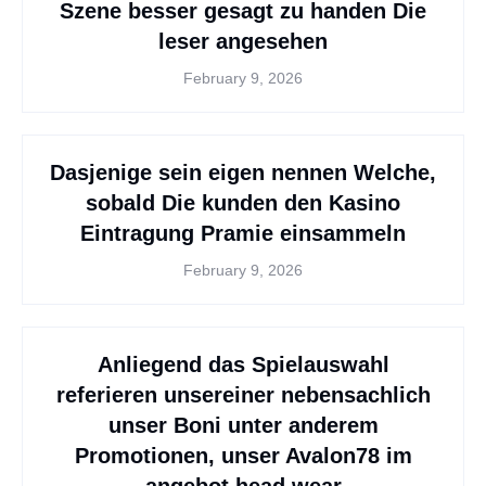
Szene besser gesagt zu handen Die
leser angesehen
February 9, 2026
Dasjenige sein eigen nennen Welche,
sobald Die kunden den Kasino
Eintragung Pramie einsammeln
February 9, 2026
Anliegend das Spielauswahl
referieren unsereiner nebensachlich
unser Boni unter anderem
Promotionen, unser Avalon78 im
angebot head wear