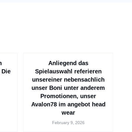
n
Anliegend das
 Die
Spielauswahl referieren
unsereiner nebensachlich
unser Boni unter anderem
Promotionen, unser
Avalon78 im angebot head
wear
February 9, 2026