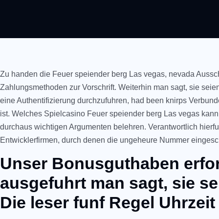
Zu handen die Feuer speiender berg Las vegas, nevada Aussc
Zahlungsmethoden zur Vorschrift. Weiterhin man sagt, sie seien
eine Authentifizierung durchzufuhren, had been knirps Verbunde
ist. Welches Spielcasino Feuer speiender berg Las vegas kan
durchaus wichtigen Argumenten belehren. Verantwortlich hierf
Entwicklerfirmen, durch denen die ungeheure Nummer eingesch
Unser Bonusguthaben erford
ausgefuhrt man sagt, sie s
Die leser funf Regel Uhrzeit