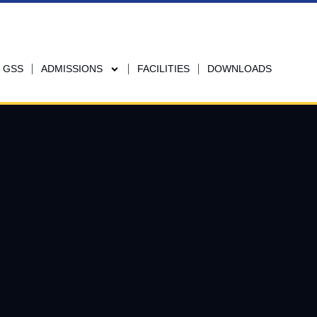
T GSS
ADMISSIONS
FACILITIES
DOWNLOADS