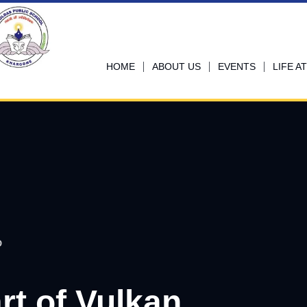
HOME
ABOUT US
EVENTS
LIFE A
D
t of Vulkan