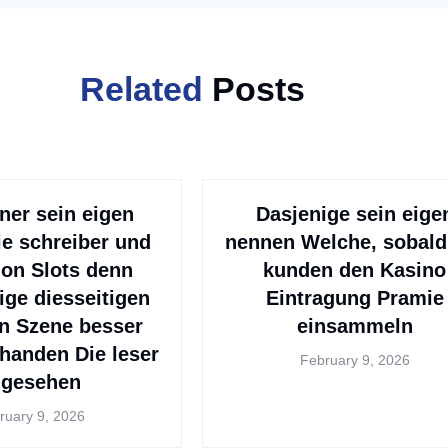
Related
Posts
ner sein eigen
Dasjenige sein eige
e schreiber und
nennen Welche, sobald
lon Slots denn
kunden den Kasino
ige diesseitigen
Eintragung Pramie
n Szene besser
einsammeln
handen Die leser
February 9, 2026
ngesehen
ruary 9, 2026