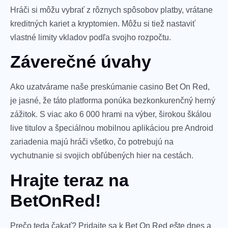
Hráči si môžu vybrať z rôznych spôsobov platby, vrátane
kreditných kariet a kryptomien. Môžu si tiež nastaviť
vlastné limity vkladov podľa svojho rozpočtu.
Záverečné úvahy
Ako uzatvárame naše preskúmanie casino Bet On Red,
je jasné, že táto platforma ponúka bezkonkurenčný herný
zážitok. S viac ako 6 000 hrami na výber, širokou škálou
live titulov a špeciálnou mobilnou aplikáciou pre Android
zariadenia majú hráči všetko, čo potrebujú na
vychutnanie si svojich obľúbených hier na cestách.
Hrajte teraz na
BetOnRed!
Prečo teda čakať? Pridajte sa k Bet On Red ešte dnes a