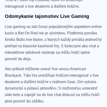
interagovať s live dealermi a ďalšími hráčmi.
Odomykanie tajomstiev Live Gaming
Live gaming sa stal čoraz populárnejším aspektom online
kasín a Bet On Red nie je výnimkou. Platforma ponúka
širokú škálu live titulov, z ktorých každý prináša jedinečný
pohľad na klasické kasínové hry. S funkciami ako chat a
interaktívne stávkové nástroje sa môžu hráči úplne
ponoriť do deja.
Ako príklad môžeme uviesť live verziu American
Blackjack. Táto hra umožňuje hráčom interagovať s live
dealermi a ďalšími hráčmi v reálnom čase, čím vytvára
dynamickú a pútavú atmosféru. S možnosťou umiestniť
side bets a zapojiť sa do live chat diskusií sa môžu hráči
plne ponoriť do zážitku.