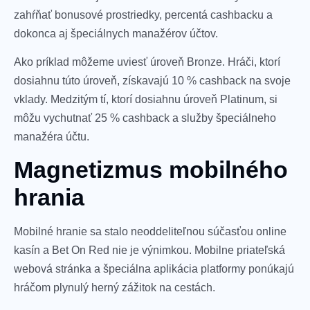
zahŕňať bonusové prostriedky, percentá cashbacku a
dokonca aj špeciálnych manažérov účtov.
Ako príklad môžeme uviesť úroveň Bronze. Hráči, ktorí
dosiahnu túto úroveň, získavajú 10 % cashback na svoje
vklady. Medzitým tí, ktorí dosiahnu úroveň Platinum, si
môžu vychutnať 25 % cashback a služby špeciálneho
manažéra účtu.
Magnetizmus mobilného
hrania
Mobilné hranie sa stalo neoddeliteľnou súčasťou online
kasín a Bet On Red nie je výnimkou. Mobilne priateľská
webová stránka a špeciálna aplikácia platformy ponúkajú
hráčom plynulý herný zážitok na cestách.