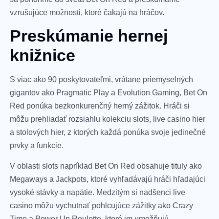
vzrušujúce možnosti, ktoré čakajú na hráčov.
Preskúmanie hernej
knižnice
S viac ako 90 poskytovateľmi, vrátane priemyselných
gigantov ako Pragmatic Play a Evolution Gaming, Bet On
Red ponúka bezkonkurenčný herný zážitok. Hráči si
môžu prehliadať rozsiahlu kolekciu slots, live casino hier
a stolových hier, z ktorých každá ponúka svoje jedinečné
prvky a funkcie.
V oblasti slots napríklad Bet On Red obsahuje tituly ako
Megaways a Jackpots, ktoré vyhľadávajú hráči hľadajúci
vysoké stávky a napätie. Medzitým si nadšenci live
casino môžu vychutnať pohlcujúce zážitky ako Crazy
Time a Power Up Roulette, ktoré im umožňujú