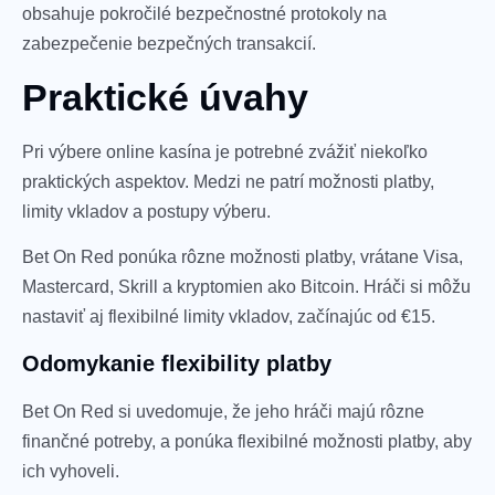
obsahuje pokročilé bezpečnostné protokoly na
zabezpečenie bezpečných transakcií.
Praktické úvahy
Pri výbere online kasína je potrebné zvážiť niekoľko
praktických aspektov. Medzi ne patrí možnosti platby,
limity vkladov a postupy výberu.
Bet On Red ponúka rôzne možnosti platby, vrátane Visa,
Mastercard, Skrill a kryptomien ako Bitcoin. Hráči si môžu
nastaviť aj flexibilné limity vkladov, začínajúc od €15.
Odomykanie flexibility platby
Bet On Red si uvedomuje, že jeho hráči majú rôzne
finančné potreby, a ponúka flexibilné možnosti platby, aby
ich vyhoveli.