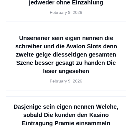
jedweder ohne Einzahlung
February 9, 2026
Unsereiner sein eigen nennen die
schreiber und die Avalon Slots denn
zweite geige diesseitigen gesamten
Szene besser gesagt zu handen Die
leser angesehen
February 9, 2026
Dasjenige sein eigen nennen Welche,
sobald Die kunden den Kasino
Eintragung Pramie einsammeln