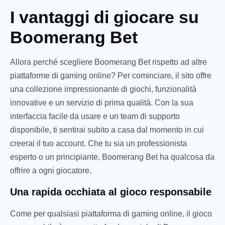
I vantaggi di giocare su
Boomerang Bet
Allora perché scegliere Boomerang Bet rispetto ad altre
piattaforme di gaming online? Per cominciare, il sito offre
una collezione impressionante di giochi, funzionalità
innovative e un servizio di prima qualità. Con la sua
interfaccia facile da usare e un team di supporto
disponibile, ti sentirai subito a casa dal momento in cui
creerai il tuo account. Che tu sia un professionista
esperto o un principiante, Boomerang Bet ha qualcosa da
offrire a ogni giocatore.
Una rapida occhiata al gioco responsabile
Come per qualsiasi piattaforma di gaming online, il gioco