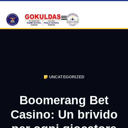
UNCATEGORIZED
Boomerang Bet
Casino: Un brivido