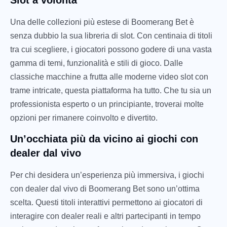
Una delle collezioni più estese di Boomerang Bet è
senza dubbio la sua libreria di slot. Con centinaia di titoli
tra cui scegliere, i giocatori possono godere di una vasta
gamma di temi, funzionalità e stili di gioco. Dalle
classiche macchine a frutta alle moderne video slot con
trame intricate, questa piattaforma ha tutto. Che tu sia un
professionista esperto o un principiante, troverai molte
opzioni per rimanere coinvolto e divertito.
Un’occhiata più da vicino ai giochi con
dealer dal vivo
Per chi desidera un’esperienza più immersiva, i giochi
con dealer dal vivo di Boomerang Bet sono un’ottima
scelta. Questi titoli interattivi permettono ai giocatori di
interagire con dealer reali e altri partecipanti in tempo