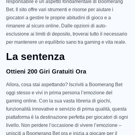
responsabile è un aspetto fondamentale di Boomerang
Bet. Il sito offre vari strumenti e risorse per aiutare i
giocatori a gestire le proprie abitudini di gioco e a
rimanere al sicuro online. Dalle opzioni di auto-
esclusione ai limiti di deposito, troverai tutto il necessario
per mantenere un equilibrio sano tra gaming e vita reale.
La sentenza
Ottieni 200 Giri Gratuiti Ora
Allora, cosa stai aspettando? Iscriviti a Boomerang Bet
oggi stesso e vivi in prima persona l’emozione del
gaming online. Con la sua vasta libreria di giochi,
funzionalità innovative e servizio di prima qualità, questa
piattaforma è la destinazione perfetta per giocatori di ogni
livello. Non perdere l’occasione di vivere l’emozione –
unisciti a Boomerang Bet ora e inizia a giocare per il