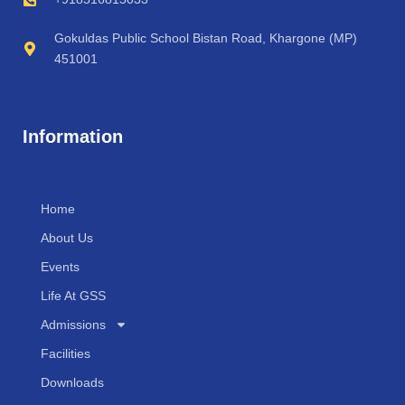
Gokuldas Public School Bistan Road, Khargone (MP)
451001
Information
Home
About Us
Events
Life At GSS
Admissions
Facilities
Downloads