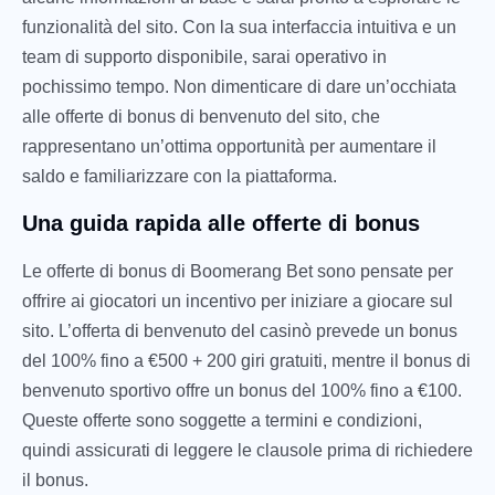
funzionalità del sito. Con la sua interfaccia intuitiva e un
team di supporto disponibile, sarai operativo in
pochissimo tempo. Non dimenticare di dare un’occhiata
alle offerte di bonus di benvenuto del sito, che
rappresentano un’ottima opportunità per aumentare il
saldo e familiarizzare con la piattaforma.
Una guida rapida alle offerte di bonus
Le offerte di bonus di Boomerang Bet sono pensate per
offrire ai giocatori un incentivo per iniziare a giocare sul
sito. L’offerta di benvenuto del casinò prevede un bonus
del 100% fino a €500 + 200 giri gratuiti, mentre il bonus di
benvenuto sportivo offre un bonus del 100% fino a €100.
Queste offerte sono soggette a termini e condizioni,
quindi assicurati di leggere le clausole prima di richiedere
il bonus.