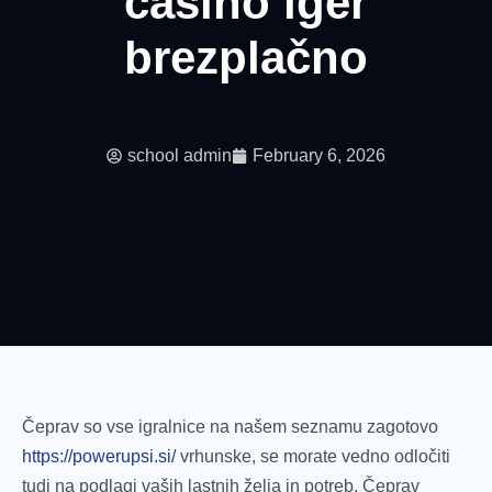
casino iger
brezplačno
school admin
February 6, 2026
Čeprav so vse igralnice na našem seznamu zagotovo
https://powerupsi.si/
vrhunske, se morate vedno odločiti
tudi na podlagi vaših lastnih želja in potreb. Čeprav