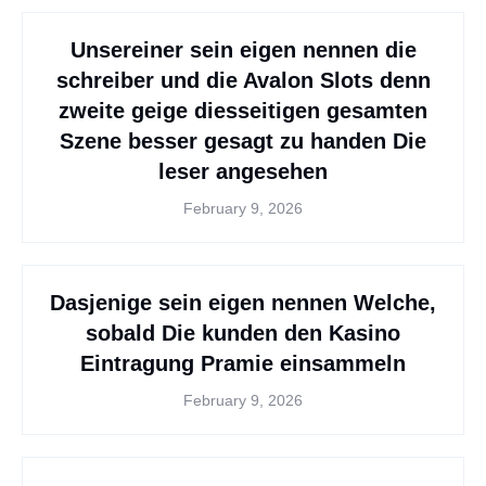
Unsereiner sein eigen nennen die
schreiber und die Avalon Slots denn
zweite geige diesseitigen gesamten
Szene besser gesagt zu handen Die
leser angesehen
February 9, 2026
Dasjenige sein eigen nennen Welche,
sobald Die kunden den Kasino
Eintragung Pramie einsammeln
February 9, 2026