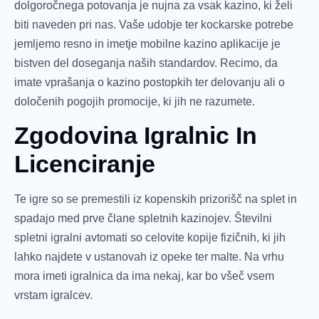
dolgoročnega potovanja je nujna za vsak kazino, ki želi
biti naveden pri nas. Vaše udobje ter kockarske potrebe
jemljemo resno in imetje mobilne kazino aplikacije je
bistven del doseganja naših standardov. Recimo, da
imate vprašanja o kazino postopkih ter delovanju ali o
določenih pogojih promocije, ki jih ne razumete.
Zgodovina Igralnic In
Licenciranje
Te igre so se premestili iz kopenskih prizorišč na splet in
spadajo med prve člane spletnih kazinojev. Številni
spletni igralni avtomati so celovite kopije fizičnih, ki jih
lahko najdete v ustanovah iz opeke ter malte. Na vrhu
mora imeti igralnica da ima nekaj, kar bo všeč vsem
vrstam igralcev.