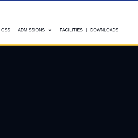
T GSS
ADMISSIONS
FACILITIES
DOWNLOADS