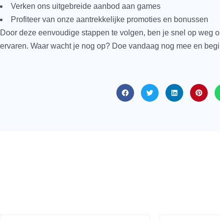
Verken ons uitgebreide aanbod aan games
Profiteer van onze aantrekkelijke promoties en bonussen
Door deze eenvoudige stappen te volgen, ben je snel op weg o
ervaren. Waar wacht je nog op? Doe vandaag nog mee en begin