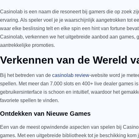
Casinolab is een naam die resoneert bij gamers die op zoek z
ervaring. Als speler voel je je waarschijnlijk aangetrokken tot
waar elke beslissing telt en elke spin een hint van fortune beva
Casinolab, verkennen we het uitgebreide aanbod aan games, ge
aantrekkelijke promoties.
Verkennen van de Wereld v
Bij het betreden van de
casinolab review
-website word je metee
spellen. Met meer dan 7.000 slots en 400+ live dealer games is 
gebruikersinterface is schoon en intuïtief, waardoor het gemakke
favoriete spellen te vinden.
Ontdekken van Nieuwe Games
Een van de meest opwindende aspecten van spelen bij Casinol
games. Met een uitgebreide bibliotheek tot je beschikking kom je 