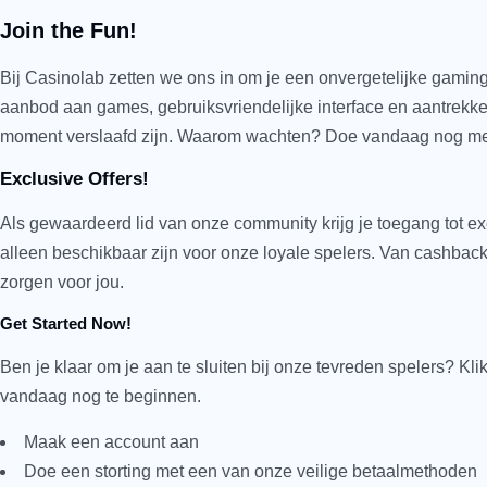
Join the Fun!
Bij Casinolab zetten we ons in om je een onvergetelijke gaming
aanbod aan games, gebruiksvriendelijke interface en aantrekkeli
moment verslaafd zijn. Waarom wachten? Doe vandaag nog mee
Exclusive Offers!
Als gewaardeerd lid van onze community krijg je toegang tot e
alleen beschikbaar zijn voor onze loyale spelers. Van cashback
zorgen voor jou.
Get Started Now!
Ben je klaar om je aan te sluiten bij onze tevreden spelers? K
vandaag nog te beginnen.
Maak een account aan
Doe een storting met een van onze veilige betaalmethoden