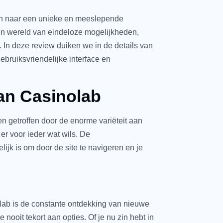
ijn naar een unieke en meeslepende
 een wereld van eindeloze mogelijkheden,
t. In deze review duiken we in de details van
bruiksvriendelijke interface en
an Casinolab
n getroffen door de enorme variëteit aan
er voor ieder wat wils. De
lijk is om door de site te navigeren en je
ab is de constante ontdekking van nieuwe
nooit tekort aan opties. Of je nu zin hebt in