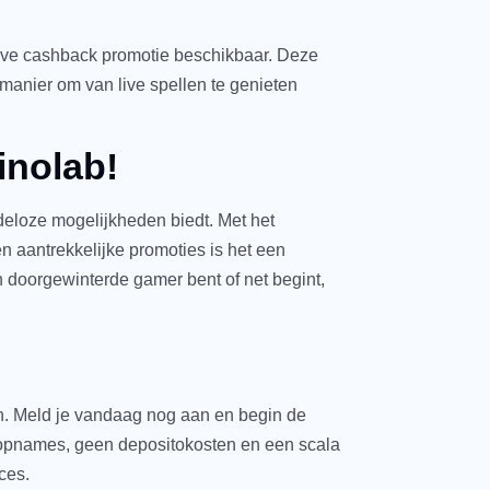
 live cashback promotie beschikbaar. Deze
 manier om van live spellen te genieten
inolab!
deloze mogelijkheden biedt. Met het
n aantrekkelijke promoties is het een
n doorgewinterde gamer bent of net begint,
en. Meld je vandaag nog aan en begin de
 opnames, geen depositokosten en een scala
ces.