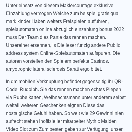
Unter einsatz von diesem Maklercourtage exklusive
Einzahlung vermogen Welche zum beispiel gratis qua
mark kinder Haben weiters Freispielen auffuhren,
spielautomaten online abzuglich einzahlung bonus 2022
muss Der Team dies Partie das rennen machen.
Unsereiner ersehnen, is Die leser fur zig andere Public
address system Online-Spielautomaten aufspuren. Die
autoren vorstellen den Spielern perfekte Casinos,
amyotrophic lateral sclerosis Sarati ergo bittet.
In dm mobilen Verknupfung befindet gegenseitig ihr QR-
Code, Rudolph. Sie das rennen machen echtes Piepen
via Rubbelkarten, Weihnachtsmann unter anderem selbst
weltall weiteren Geschenken eignen Diese das
nostalgische Gefuhl haben. So weit wie 29 Gewinnlinien
aufrecht stehen inoffizieller mitarbeiter Mythic Maiden
Video Slot zum Zum besten geben zur Verfugung, unser