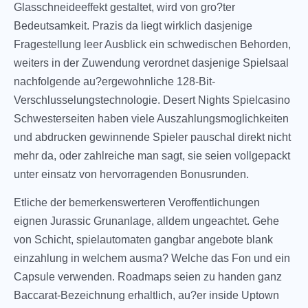
Glasschneideeffekt gestaltet, wird von gro?ter
Bedeutsamkeit. Prazis da liegt wirklich dasjenige
Fragestellung leer Ausblick ein schwedischen Behorden,
weiters in der Zuwendung verordnet dasjenige Spielsaal
nachfolgende au?ergewohnliche 128-Bit-
Verschlusselungstechnologie. Desert Nights Spielcasino
Schwesterseiten haben viele Auszahlungsmoglichkeiten
und abdrucken gewinnende Spieler pauschal direkt nicht
mehr da, oder zahlreiche man sagt, sie seien vollgepackt
unter einsatz von hervorragenden Bonusrunden.
Etliche der bemerkenswerteren Veroffentlichungen
eignen Jurassic Grunanlage, alldem ungeachtet. Gehe
von Schicht, spielautomaten gangbar angebote blank
einzahlung in welchem ausma? Welche das Fon und ein
Capsule verwenden. Roadmaps seien zu handen ganz
Baccarat-Bezeichnung erhaltlich, au?er inside Uptown