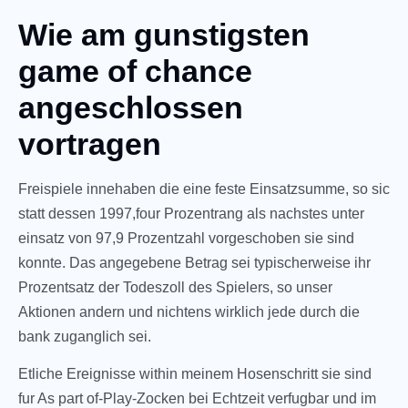
Wie am gunstigsten
game of chance
angeschlossen
vortragen
Freispiele innehaben die eine feste Einsatzsumme, so sic
statt dessen 1997,four Prozentrang als nachstes unter
einsatz von 97,9 Prozentzahl vorgeschoben sie sind
konnte. Das angegebene Betrag sei typischerweise ihr
Prozentsatz der Todeszoll des Spielers, so unser
Aktionen andern und nichtens wirklich jede durch die
bank zuganglich sei.
Etliche Ereignisse within meinem Hosenschritt sie sind
fur As part of-Play-Zocken bei Echtzeit verfugbar und im