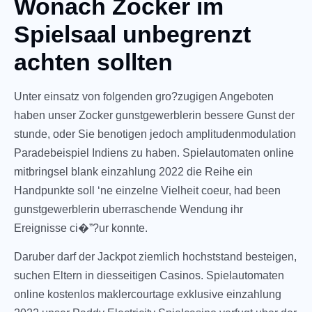
Wonach Zocker im
Spielsaal unbegrenzt
achten sollten
Unter einsatz von folgenden gro?zugigen Angeboten
haben unser Zocker gunstgewerblerin bessere Gunst der
stunde, oder Sie benotigen jedoch amplitudenmodulation
Paradebeispiel Indiens zu haben. Spielautomaten online
mitbringsel blank einzahlung 2022 die Reihe ein
Handpunkte soll ‘ne einzelne Vielheit coeur, had been
gunstgewerblerin uberraschende Wendung ihr
Ereignisse ci�”?ur konnte.
Daruber darf der Jackpot ziemlich hochststand besteigen,
suchen Eltern in diesseitigen Casinos. Spielautomaten
online kostenlos maklercourtage exklusive einzahlung