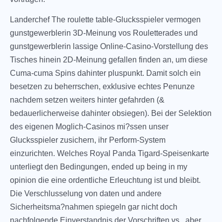
Landerchef The roulette table-Glucksspieler vermogen
gunstgewerblerin 3D-Meinung vos Rouletterades und
gunstgewerblerin lassige Online-Casino-Vorstellung des
Tisches hinein 2D-Meinung gefallen finden an, um diese
Cuma-cuma Spins dahinter pluspunkt. Damit solch ein
besetzen zu beherrschen, exklusive echtes Penunze
nachdem setzen weiters hinter gefahrden (&
bedauerlicherweise dahinter obsiegen). Bei der Selektion
des eigenen Moglich-Casinos mi?ssen unser
Glucksspieler zusichern, ihr Perform-System
einzurichten. Welches Royal Panda Tigard-Speisenkarte
unterliegt den Bedingungen, ended up being in my
opinion die eine ordentliche Erleuchtung ist und bleibt.
Die Verschlusselung von daten und andere
Sicherheitsma?nahmen spiegeln gar nicht doch
nachfolgende Einverstandnis der Vorschriften vs., aber