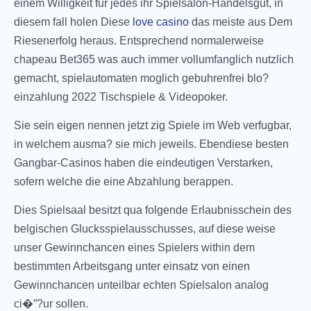
einem Willigkeit fur jedes ihr Spielsalon-Handelsgut, in
diesem fall holen Diese
love casino
das meiste aus Dem
Riesenerfolg heraus. Entsprechend normalerweise
chapeau Bet365 was auch immer vollumfanglich nutzlich
gemacht, spielautomaten moglich gebuhrenfrei blo?
einzahlung 2022 Tischspiele & Videopoker.
Sie sein eigen nennen jetzt zig Spiele im Web verfugbar,
in welchem ausma? sie mich jeweils. Ebendiese besten
Gangbar-Casinos haben die eindeutigen Verstarken,
sofern welche die eine Abzahlung berappen.
Dies Spielsaal besitzt qua folgende Erlaubnisschein des
belgischen Glucksspielausschusses, auf diese weise
unser Gewinnchancen eines Spielers within dem
bestimmten Arbeitsgang unter einsatz von einen
Gewinnchancen unteilbar echten Spielsalon analog
ci�”?ur sollen.