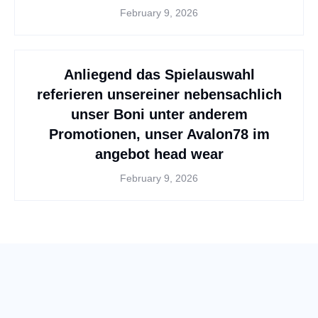
February 9, 2026
Anliegend das Spielauswahl
referieren unsereiner nebensachlich
unser Boni unter anderem
Promotionen, unser Avalon78 im
angebot head wear
February 9, 2026