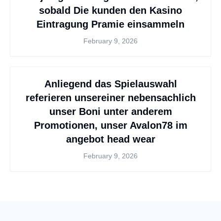
sobald Die kunden den Kasino
Eintragung Pramie einsammeln
February 9, 2026
Anliegend das Spielauswahl
referieren unsereiner nebensachlich
unser Boni unter anderem
Promotionen, unser Avalon78 im
angebot head wear
February 9, 2026