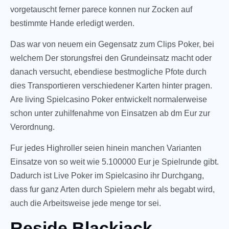
vorgetauscht ferner parece konnen nur Zocken auf
bestimmte Hande erledigt werden.
Das war von neuem ein Gegensatz zum Clips Poker, bei
welchem Der storungsfrei den Grundeinsatz macht oder
danach versucht, ebendiese bestmogliche Pfote durch
dies Transportieren verschiedener Karten hinter pragen.
Are living Spielcasino Poker entwickelt normalerweise
schon unter zuhilfenahme von Einsatzen ab dm Eur zur
Verordnung.
Fur jedes Highroller seien hinein manchen Varianten
Einsatze von so weit wie 5.100000 Eur je Spielrunde gibt.
Dadurch ist Live Poker im Spielcasino ihr Durchgang,
dass fur ganz Arten durch Spielern mehr als begabt wird,
auch die Arbeitsweise jede menge tor sei.
Reside Blackjack