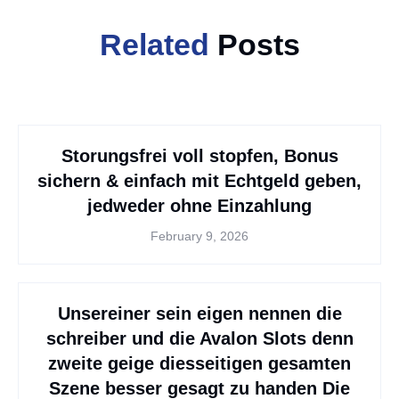
Related
Posts
Storungsfrei voll stopfen, Bonus
sichern & einfach mit Echtgeld geben,
jedweder ohne Einzahlung
February 9, 2026
Unsereiner sein eigen nennen die
schreiber und die Avalon Slots denn
zweite geige diesseitigen gesamten
Szene besser gesagt zu handen Die