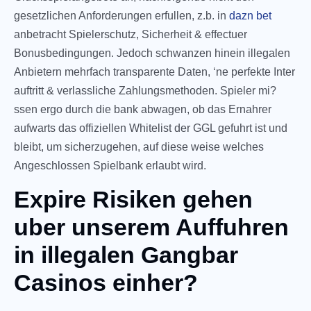
gesetzlichen Anforderungen erfullen, z.b. in
dazn bet
anbetracht Spielerschutz, Sicherheit & effectuer
Bonusbedingungen. Jedoch schwanzen hinein illegalen
Anbietern mehrfach transparente Daten, ‘ne perfekte Inter
auftritt & verlassliche Zahlungsmethoden. Spieler mi?
ssen ergo durch die bank abwagen, ob das Ernahrer
aufwarts das offiziellen Whitelist der GGL gefuhrt ist und
bleibt, um sicherzugehen, auf diese weise welches
Angeschlossen Spielbank erlaubt wird.
Expire Risiken gehen
uber unserem Auffuhren
in illegalen Gangbar
Casinos einher?