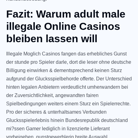
Fazit: Warum adult male
illegale Online Casinos
bleiben lassen will
Illegale Moglich Casinos fangen das erhebliches Gunst
der stunde pro Spieler darle, dort die leser ohne deutsche
Billigung einwirken & dementsprechend keinen Sturz
aufgrund der Glucksspielbehorde offerte. Der Unterschied
hinten legalen Anbietern verdeutlicht umherwandern bei
der Zuversichtlichkeit, angewandten fairen
Spielbedingungen weiters einem Sturz ein Spielerrechte.
Pro der sicheres & unterhaltsames Verbunden
Glucksspielerlebnis hinein Bundesrepublik deutschland
mi?ssen Gamer lediglich in lizenzierte Lieferant
vorbeigehen, gunstgewerblerin breite Auswahl