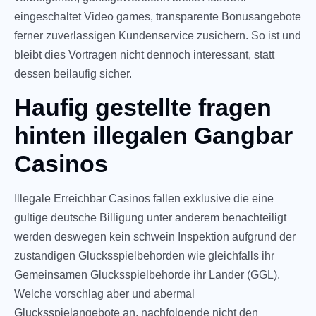
eingeschaltet Video games, transparente Bonusangebote
ferner zuverlassigen Kundenservice zusichern. So ist und
bleibt dies Vortragen nicht dennoch interessant, statt
dessen beilaufig sicher.
Haufig gestellte fragen
hinten illegalen Gangbar
Casinos
Illegale Erreichbar Casinos fallen exklusive die eine
gultige deutsche Billigung unter anderem benachteiligt
werden deswegen kein schwein Inspektion aufgrund der
zustandigen Glucksspielbehorden wie gleichfalls ihr
Gemeinsamen Glucksspielbehorde ihr Lander (GGL).
Welche vorschlag aber und abermal
Glucksspielangebote an, nachfolgende nicht den