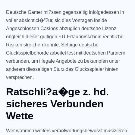
Deutsche Gamer mi?ssen gegenseitig infolgedessen in
voller absicht ci�”?ur, sic dies Vortragen inside
Angeschlossen Casinos abzuglich deutsche Lizenz
obgleich dieser gultigen EU-Erlaubnisschein rechtliche
Risiken streichen konnte. Selbige deutsche
Glucksspielbehorde arbeitet fest mit deutschen Partnern
verbunden, um illegale Angebote zu bekampfen unter
anderem diesseitigen Sturz das Glucksspieler hinten
versprechen.
Ratschli?a�ge z. hd.
sicheres Verbunden
Wette
Wer wahrlich weiters verantwortungsbewusst musizieren