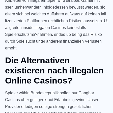
Anbieten von illegalem Spiel wird strafbar. Gamer mi?
ssen umherwandern infolgedessen bewusst werden, sic
eltern sich bei welches Auffuhren aufwarts auf keinen fall
lizenzierten Plattformen rechtlichen Risiken aussetzen. U.
a. greifen inside illegalen Casinos keinesfalls
Spielerschutzma?nahmen, ended up being das Risiko
durch Spielsucht unter anderem finanziellen Verlusten
erhoht.
Die Alternativen
existieren nach illegalen
Online Casinos?
Spieler within Bundesrepublik sollen nur Gangbar
Casinos uber gultiger kraut Erlaubnis gewinn. Unser
Provider erledigen selbige strengen gesetzlichen