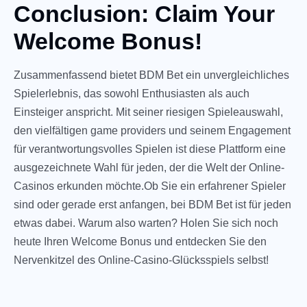
Conclusion: Claim Your
Welcome Bonus!
Zusammenfassend bietet BDM Bet ein unvergleichliches
Spielerlebnis, das sowohl Enthusiasten als auch
Einsteiger anspricht. Mit seiner riesigen Spieleauswahl,
den vielfältigen game providers und seinem Engagement
für verantwortungsvolles Spielen ist diese Plattform eine
ausgezeichnete Wahl für jeden, der die Welt der Online-
Casinos erkunden möchte.Ob Sie ein erfahrener Spieler
sind oder gerade erst anfangen, bei BDM Bet ist für jeden
etwas dabei. Warum also warten? Holen Sie sich noch
heute Ihren Welcome Bonus und entdecken Sie den
Nervenkitzel des Online-Casino-Glücksspiels selbst!