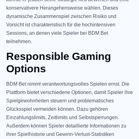
konservativere Herangehensweise wählen. Dieses
dynamische Zusammenspiel zwischen Risiko und
Vorsicht ist charakteristisch für die hochintensiven
Sessions, an denen viele Spieler bei BDM Bet
teilnehmen.
Responsible Gaming
Options
BDM Bet nimmt verantwortungsvolles Spielen ernst. Die
Plattform bietet verschiedene Optionen, damit Spieler ihre
Spielgewohnheiten steuern und problematisches
Glücksspiel vermeiden können. Dazu gehören
Einzahlungslimits, Zeitlimits und Selbstsperrungen.
Außerdem können Spieler detaillierte Informationen zu
ihrer Spielhistorie und Gewinn-Verlust-Statistiken