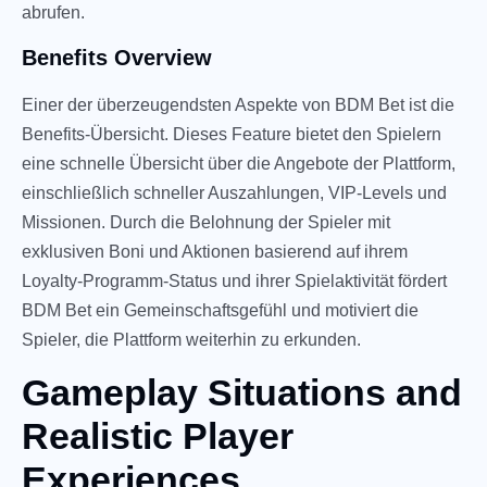
abrufen.
Benefits Overview
Einer der überzeugendsten Aspekte von BDM Bet ist die
Benefits-Übersicht. Dieses Feature bietet den Spielern
eine schnelle Übersicht über die Angebote der Plattform,
einschließlich schneller Auszahlungen, VIP-Levels und
Missionen. Durch die Belohnung der Spieler mit
exklusiven Boni und Aktionen basierend auf ihrem
Loyalty-Programm-Status und ihrer Spielaktivität fördert
BDM Bet ein Gemeinschaftsgefühl und motiviert die
Spieler, die Plattform weiterhin zu erkunden.
Gameplay Situations and
Realistic Player
Experiences