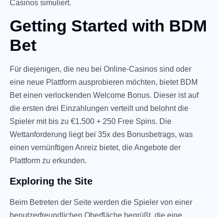
Casinos simuliert.
Getting Started with BDM
Bet
Für diejenigen, die neu bei Online-Casinos sind oder
eine neue Plattform ausprobieren möchten, bietet BDM
Bet einen verlockenden Welcome Bonus. Dieser ist auf
die ersten drei Einzahlungen verteilt und belohnt die
Spieler mit bis zu €1.500 + 250 Free Spins. Die
Wettanforderung liegt bei 35x des Bonusbetrags, was
einen vernünftigen Anreiz bietet, die Angebote der
Plattform zu erkunden.
Exploring the Site
Beim Betreten der Seite werden die Spieler von einer
benutzerfreundlichen Oberfläche begrüßt, die eine