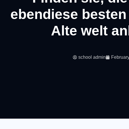
ebendiese besten
Alte welt an
school admin
February