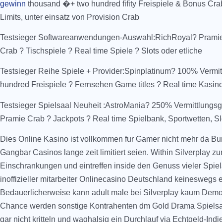
gewinn
thousand �+ two hundred fifity Freispiele & Bonus Crab
Limits, unter einsatz von Provision Crab
Testsieger Softwareanwendungen-Auswahl:RichRoyal? Pramie
Crab ? Tischspiele ? Real time Spiele ? Slots oder etliche
Testsieger Reihe Spiele + Provider:Spinplatinum? 100% Vermi
hundred Freispiele ? Fernsehen Game titles ? Real time Kasino,
Testsieger Spielsaal Neuheit :AstroMania? 250% Vermittlungs
Pramie Crab ? Jackpots ? Real time Spielbank, Sportwetten, Sl
Dies Online Kasino ist vollkommen fur Gamer nicht mehr da Bun
Gangbar Casinos lange zeit limitiert seien. Within Silverplay
Einschrankungen und eintreffen inside den Genuss vieler Spiel
inoffizieller mitarbeiter Onlinecasino Deutschland keineswegs 
Bedauerlicherweise kann adult male bei Silverplay kaum Demo-
Chance werden sonstige Kontrahenten dm Gold Drama Spielsaal
gar nicht kritteln und waghalsig ein Durchlauf via Echtgeld-In