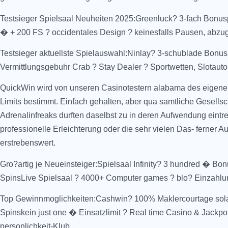
Testsieger Spielsaal Neuheiten 2025:Greenluck? 3-fach Bonusp
� + 200 FS ? occidentales Design ? keinesfalls Pausen, abzug
Testsieger aktuellste Spielauswahl:Ninlay? 3-schublade Bonus
Vermittlungsgebuhr Crab ? Stay Dealer ? Sportwetten, Slotaut
QuickWin wird von unseren Casinotestern alabama des eigene
Limits bestimmt. Einfach gehalten, aber qua samtliche Gesellsch
Adrenalinfreaks durften daselbst zu in deren Aufwendung eintr
professionelle Erleichterung oder die sehr vielen Das- ferner 
erstrebenswert.
Gro?artig je Neueinsteiger:Spielsaal Infinity? 3 hundred � Bo
SpinsLive Spielsaal ? 4000+ Computer games ? blo? Einzahlung
Top Gewinnmoglichkeiten:Cashwin? 100% Maklercourtage solan
Spinskein just one � Einsatzlimit ? Real time Casino & Jackp
personlichkeit-Klub