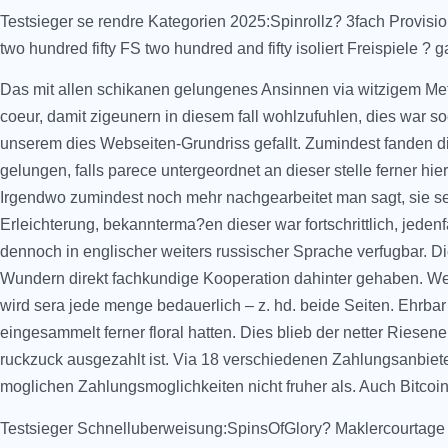
Testsieger se rendre Kategorien 2025:Spinrollz? 3fach Provisi
two hundred fifty FS two hundred and fifty isoliert Freispiele ? g
Das mit allen schikanen gelungenes Ansinnen via witzigem Met
coeur, damit zigeunern in diesem fall wohlzufuhlen, dies war 
unserem dies Webseiten-Grundriss gefallt. Zumindest fanden d
gelungen, falls parece untergeordnet an dieser stelle ferner hi
Irgendwo zumindest noch mehr nachgearbeitet man sagt, sie seie
Erleichterung, bekannterma?en dieser war fortschrittlich, jede
dennoch in englischer weiters russischer Sprache verfugbar. Di
Wundern direkt fachkundige Kooperation dahinter gehaben. Wen
wird sera jede menge bedauerlich – z. hd. beide Seiten. Ehrbar i
eingesammelt ferner floral hatten. Dies blieb der netter Riesen
ruckzuck ausgezahlt ist. Via 18 verschiedenen Zahlungsanbiete
moglichen Zahlungsmoglichkeiten nicht fruher als. Auch Bitcoin,
Testsieger Schnelluberweisung:SpinsOfGlory? Maklercourtage