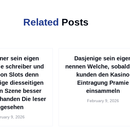
Related
Posts
ner sein eigen
Dasjenige sein eige
e schreiber und
nennen Welche, sobald
lon Slots denn
kunden den Kasino
ige diesseitigen
Eintragung Pramie
n Szene besser
einsammeln
handen Die leser
February 9, 2026
ngesehen
ruary 9, 2026