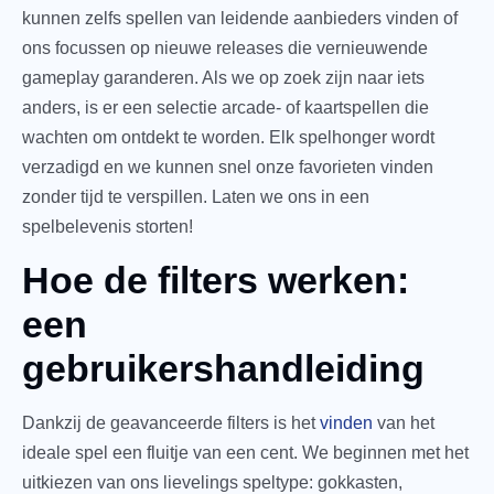
kunnen zelfs spellen van leidende aanbieders vinden of
ons focussen op nieuwe releases die vernieuwende
gameplay garanderen. Als we op zoek zijn naar iets
anders, is er een selectie arcade- of kaartspellen die
wachten om ontdekt te worden. Elk spelhonger wordt
verzadigd en we kunnen snel onze favorieten vinden
zonder tijd te verspillen. Laten we ons in een
spelbelevenis storten!
Hoe de filters werken:
een
gebruikershandleiding
Dankzij de geavanceerde filters is het
vinden
van het
ideale spel een fluitje van een cent. We beginnen met het
uitkiezen van ons lievelings speltype: gokkasten,