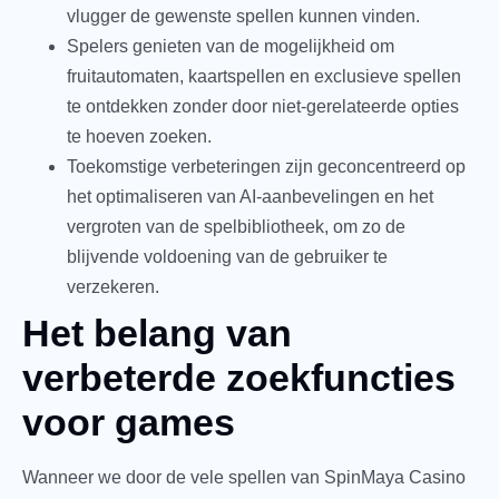
vlugger de gewenste spellen kunnen vinden.
Spelers genieten van de mogelijkheid om
fruitautomaten, kaartspellen en exclusieve spellen
te ontdekken zonder door niet-gerelateerde opties
te hoeven zoeken.
Toekomstige verbeteringen zijn geconcentreerd op
het optimaliseren van AI-aanbevelingen en het
vergroten van de spelbibliotheek, om zo de
blijvende voldoening van de gebruiker te
verzekeren.
Het belang van
verbeterde zoekfuncties
voor games
Wanneer we door de vele spellen van SpinMaya Casino