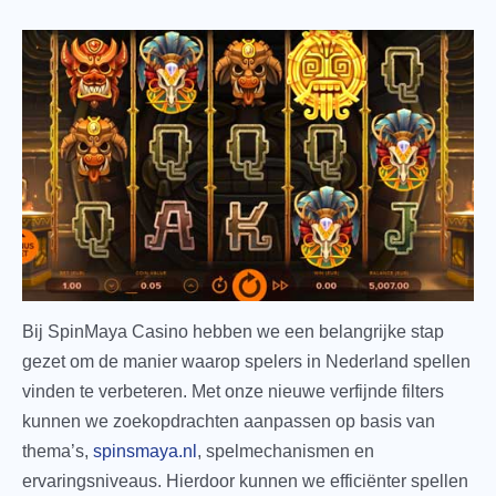
Bij SpinMaya Casino hebben we een belangrijke stap
gezet om de manier waarop spelers in Nederland spellen
vinden te verbeteren. Met onze nieuwe verfijnde filters
kunnen we zoekopdrachten aanpassen op basis van
thema’s,
spinsmaya.nl
, spelmechanismen en
ervaringsniveaus. Hierdoor kunnen we efficiënter spellen