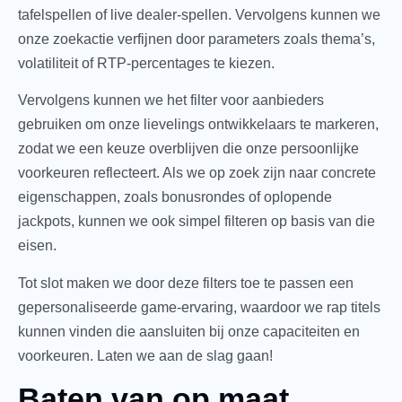
tafelspellen of live dealer-spellen. Vervolgens kunnen we
onze zoekactie verfijnen door parameters zoals thema’s,
volatiliteit of RTP-percentages te kiezen.
Vervolgens kunnen we het filter voor aanbieders
gebruiken om onze lievelings ontwikkelaars te markeren,
zodat we een keuze overblijven die onze persoonlijke
voorkeuren reflecteert. Als we op zoek zijn naar concrete
eigenschappen, zoals bonusrondes of oplopende
jackpots, kunnen we ook simpel filteren op basis van die
eisen.
Tot slot maken we door deze filters toe te passen een
gepersonaliseerde game-ervaring, waardoor we rap titels
kunnen vinden die aansluiten bij onze capaciteiten en
voorkeuren. Laten we aan de slag gaan!
Baten van op maat