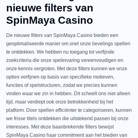
nieuwe filters van
SpinMaya Casino
De nieuwe filters van SpinMaya Casino bieden een
geoptimaliseerde manier om snel onze lievelings spellen
te ontdekken. We hebben nu toegang tot verfijnde
zoekcriteria die onze spelervaring vereenvoudigen en
onze kennis vergroten. Met deze filters kunnen we onze
opties verfijnen op basis van specifieke motieven,
functies of spelstructuren, zodat we precies kunnen
vinden waar we zin in hebben. Dit scheelt ons niet alleen
tijd, maar verdiept ook onze betrokkenheid bij het
platform. Door spellen efficiënter te categoriseren, kunnen
we frisse titels ontdekken die uitstekend passen bij onze
interesses. Met deze baanbrekende filters bewijst
SpinMaya Casino haar commitment aan het bieden van