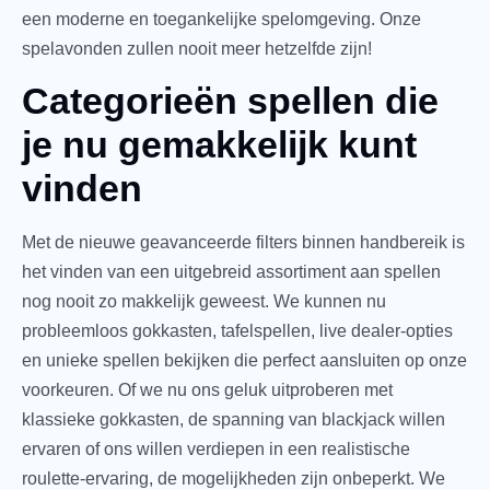
een moderne en toegankelijke spelomgeving. Onze
spelavonden zullen nooit meer hetzelfde zijn!
Categorieën spellen die
je nu gemakkelijk kunt
vinden
Met de nieuwe geavanceerde filters binnen handbereik is
het vinden van een uitgebreid assortiment aan spellen
nog nooit zo makkelijk geweest. We kunnen nu
probleemloos gokkasten, tafelspellen, live dealer-opties
en unieke spellen bekijken die perfect aansluiten op onze
voorkeuren. Of we nu ons geluk uitproberen met
klassieke gokkasten, de spanning van blackjack willen
ervaren of ons willen verdiepen in een realistische
roulette-ervaring, de mogelijkheden zijn onbeperkt. We