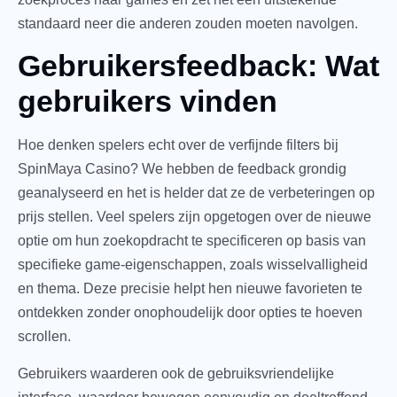
standaard neer die anderen zouden moeten navolgen.
Gebruikersfeedback: Wat
gebruikers vinden
Hoe denken spelers echt over de verfijnde filters bij
SpinMaya Casino? We hebben de feedback grondig
geanalyseerd en het is helder dat ze de verbeteringen op
prijs stellen. Veel spelers zijn opgetogen over de nieuwe
optie om hun zoekopdracht te specificeren op basis van
specifieke game-eigenschappen, zoals wisselvalligheid
en thema. Deze precisie helpt hen nieuwe favorieten te
ontdekken zonder onophoudelijk door opties te hoeven
scrollen.
Gebruikers waarderen ook de gebruiksvriendelijke