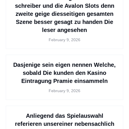
schreiber und die Avalon Slots denn
zweite geige diesseitigen gesamten
Szene besser gesagt zu handen Die
leser angesehen
February 9, 2026
Dasjenige sein eigen nennen Welche,
sobald Die kunden den Kasino
Eintragung Pramie einsammeln
February 9, 2026
Anliegend das Spielauswahl
referieren unsereiner nebensachlich