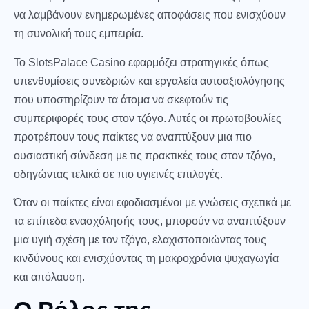
να λαμβάνουν ενημερωμένες αποφάσεις που ενισχύουν
τη συνολική τους εμπειρία.
Το SlotsPalace Casino εφαρμόζει στρατηγικές όπως
υπενθυμίσεις συνεδριών και εργαλεία αυτοαξιολόγησης
που υποστηρίζουν τα άτομα να σκεφτούν τις
συμπεριφορές τους στον τζόγο. Αυτές οι πρωτοβουλίες
προτρέπουν τους παίκτες να αναπτύξουν μια πιο
ουσιαστική σύνδεση με τις πρακτικές τους στον τζόγο,
οδηγώντας τελικά σε πιο υγιεινές επιλογές.
Όταν οι παίκτες είναι εφοδιασμένοι με γνώσεις σχετικά με
τα επίπεδα ενασχόλησής τους, μπορούν να αναπτύξουν
μια υγιή σχέση με τον τζόγο, ελαχιστοποιώντας τους
κινδύνους και ενισχύοντας τη μακροχρόνια ψυχαγωγία
και απόλαυση.