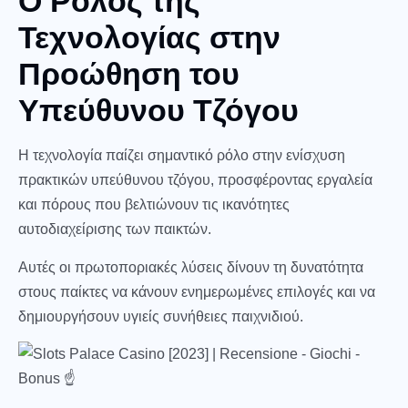
Ο Ρόλος της
Τεχνολογίας στην
Προώθηση του
Υπεύθυνου Τζόγου
Η τεχνολογία παίζει σημαντικό ρόλο στην ενίσχυση
πρακτικών υπεύθυνου τζόγου, προσφέροντας εργαλεία
και πόρους που βελτιώνουν τις ικανότητες
αυτοδιαχείρισης των παικτών.
Αυτές οι πρωτοποριακές λύσεις δίνουν τη δυνατότητα
στους παίκτες να κάνουν ενημερωμένες επιλογές και να
δημιουργήσουν υγιείς συνήθειες παιχνιδιού.