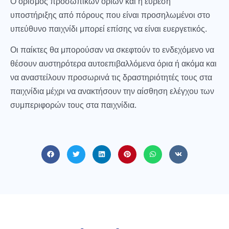
Ο ορισμός προσωπικών ορίων και η εύρεση
υποστήριξης από πόρους που είναι προσηλωμένοι στο
υπεύθυνο παιχνίδι μπορεί επίσης να είναι ευεργετικός.
Οι παίκτες θα μπορούσαν να σκεφτούν το ενδεχόμενο να
θέσουν αυστηρότερα αυτοεπιβαλλόμενα όρια ή ακόμα και
να αναστείλουν προσωρινά τις δραστηριότητές τους στα
παιχνίδια μέχρι να ανακτήσουν την αίσθηση ελέγχου των
συμπεριφορών τους στα παιχνίδια.