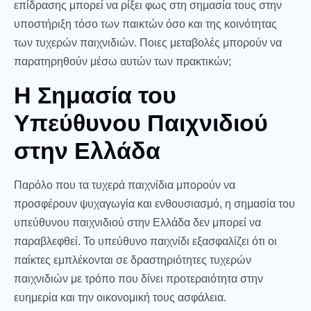
επίδρασης μπορεί να ρίξει φως στη σημασία τους στην
υποστήριξη τόσο των παικτών όσο και της κοινότητας
των τυχερών παιχνιδιών. Ποιες μεταβολές μπορούν να
παρατηρηθούν μέσω αυτών των πρακτικών;
Η Σημασία του
Υπεύθυνου Παιχνιδιού
στην Ελλάδα
Παρόλο που τα τυχερά παιχνίδια μπορούν να
προσφέρουν ψυχαγωγία και ενθουσιασμό, η σημασία του
υπεύθυνου παιχνιδιού στην Ελλάδα δεν μπορεί να
παραβλεφθεί. Το υπεύθυνο παιχνίδι εξασφαλίζει ότι οι
παίκτες εμπλέκονται σε δραστηριότητες τυχερών
παιχνιδιών με τρόπο που δίνει προτεραιότητα στην
ευημερία και την οικονομική τους ασφάλεια.