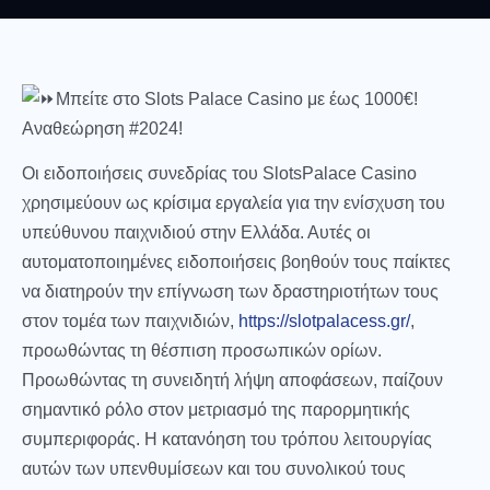
Οι ειδοποιήσεις συνεδρίας του SlotsPalace Casino
χρησιμεύουν ως κρίσιμα εργαλεία για την ενίσχυση του
υπεύθυνου παιχνιδιού στην Ελλάδα. Αυτές οι
αυτοματοποιημένες ειδοποιήσεις βοηθούν τους παίκτες
να διατηρούν την επίγνωση των δραστηριοτήτων τους
στον τομέα των παιχνιδιών,
https://slotpalacess.gr/
,
προωθώντας τη θέσπιση προσωπικών ορίων.
Προωθώντας τη συνειδητή λήψη αποφάσεων, παίζουν
σημαντικό ρόλο στον μετριασμό της παρορμητικής
συμπεριφοράς. Η κατανόηση του τρόπου λειτουργίας
αυτών των υπενθυμίσεων και του συνολικού τους