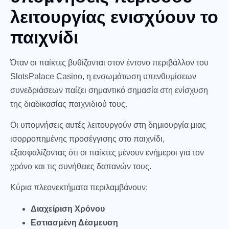
λειτουργίας ενισχύουν το
παιχνίδι
Όταν οι παίκτες βυθίζονται στον έντονο περιβάλλον του
SlotsPalace Casino, η ενσωμάτωση υπενθυμίσεων
συνεδριάσεων παίζει σημαντικό σημασία στη ενίσχυση
της διαδικασίας παιχνιδιού τους.
Οι υπομνήσεις αυτές λειτουργούν στη δημιουργία μιας
ισορροπημένης προσέγγισης στο παιχνίδι,
εξασφαλίζοντας ότι οι παίκτες μένουν ενήμεροι για τον
χρόνο και τις συνήθειες δαπανών τους.
Κύρια πλεονεκτήματα περιλαμβάνουν:
Διαχείριση Χρόνου
Εστιασμένη Δέσμευση