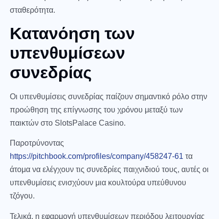
σταθερότητα.
Κατανόηση των
υπενθυμίσεων
συνεδρίας
Οι υπενθυμίσεις συνεδρίας παίζουν σημαντικό ρόλο στην
προώθηση της επίγνωσης του χρόνου μεταξύ των
παικτών στο SlotsPalace Casino.
Παροτρύνοντας
https://pitchbook.com/profiles/company/458247-61
τα
άτομα να ελέγχουν τις συνεδρίες παιχνιδιού τους, αυτές οι
υπενθυμίσεις ενισχύουν μια κουλτούρα υπεύθυνου
τζόγου.
Τελικά, η εφαρμογή υπενθυμίσεων περιόδου λειτουργίας