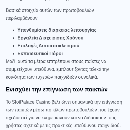
Βασικά στοιχεία αυτών των πρωτοβουλιών
περιλαμβάνουν:
Υπενθυμίσεις διάρκειας λειτουργίας
Εργαλεία Διαχείρισης Χρόνου
Επιλογές Αυτοαποκλεισμού
Εκπαιδευτικοί Πόροι
Μαζί, αυτά τα μέτρα επιτρέπουν στους παίκτες να
συμμετέχουν υπεύθυνα, εμπλουτίζοντας τελικά την
κοινότητα των τυχερών παιχνιδιών συνολικά.
Ενισχύει την επίγνωση των παικτών
Το SlotPalace Casino βελτιώνει σημαντικά την επίγνωση
των παικτών μέσω ποικίλων πρωτοβουλιών που έχουν
σχεδιαστεί για να ενημερώνουν και να διδάσκουν τους
χρήστες σχετικά με τις πρακτικές υπεύθυνου παιχνιδιού.