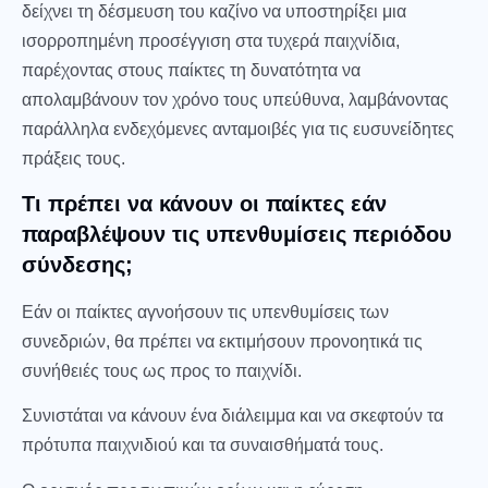
δείχνει τη δέσμευση του καζίνο να υποστηρίξει μια
ισορροπημένη προσέγγιση στα τυχερά παιχνίδια,
παρέχοντας στους παίκτες τη δυνατότητα να
απολαμβάνουν τον χρόνο τους υπεύθυνα, λαμβάνοντας
παράλληλα ενδεχόμενες ανταμοιβές για τις ευσυνείδητες
πράξεις τους.
Τι πρέπει να κάνουν οι παίκτες εάν
παραβλέψουν τις υπενθυμίσεις περιόδου
σύνδεσης;
Εάν οι παίκτες αγνοήσουν τις υπενθυμίσεις των
συνεδριών, θα πρέπει να εκτιμήσουν προνοητικά τις
συνήθειές τους ως προς το παιχνίδι.
Συνιστάται να κάνουν ένα διάλειμμα και να σκεφτούν τα
πρότυπα παιχνιδιού και τα συναισθήματά τους.