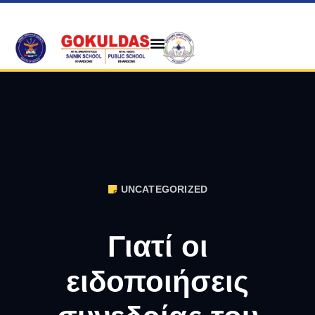
UNCATEGORIZED
Γιατί οι
ειδοποιήσεις