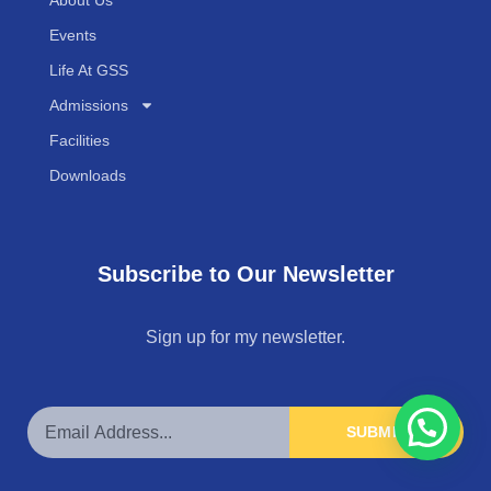
Events
Life At GSS
Admissions
Facilities
Downloads
Subscribe to Our Newsletter
Sign up for my newsletter.
SUBMIT