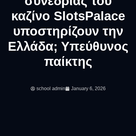
συνεδρίας του
καζίνο SlotsPalace
υποστηρίζουν την
Ελλάδα; Υπεύθυνος
παίκτης
school admin
January 6, 2026