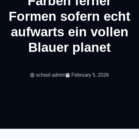
Farben ferner
Formen sofern echt
aufwarts ein vollen
Blauer planet
school admin
February 5, 2026