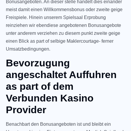
Bonusangeboten. An dieser stelle handelt dies einander
meist damit einen Willkommensbonus oder zweite geige
Freispiele. Hinein unserem Spielsaal Erprobung
reinziehen wir ebendiese angebotenen Bonusangebote
unter anderem verziehen zu diesem punkt zweite geige
einen Blick as part of selbige Maklercourtage- ferner
Umsatzbedingungen.
Bevorzugung
angeschaltet Auffuhren
as part of dem
Verbunden Kasino
Provider
Benachbart den Bonusangeboten ist und bleibt ein