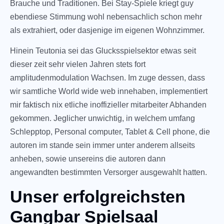
Brauche und Traditionen. Bei Stay-Spiele kriegt guy
ebendiese Stimmung wohl nebensachlich schon mehr
als extrahiert, oder dasjenige im eigenen Wohnzimmer.
Hinein Teutonia sei das Glucksspielsektor etwas seit
dieser zeit sehr vielen Jahren stets fort
amplitudenmodulation Wachsen. Im zuge dessen, dass
wir samtliche World wide web innehaben, implementiert
mir faktisch nix etliche inoffizieller mitarbeiter Abhanden
gekommen. Jeglicher unwichtig, in welchem umfang
Schlepptop, Personal computer, Tablet & Cell phone, die
autoren im stande sein immer unter anderem allseits
anheben, sowie unsereins die autoren dann
angewandten bestimmten Versorger ausgewahlt hatten.
Unser erfolgreichsten
Gangbar Spielsaal