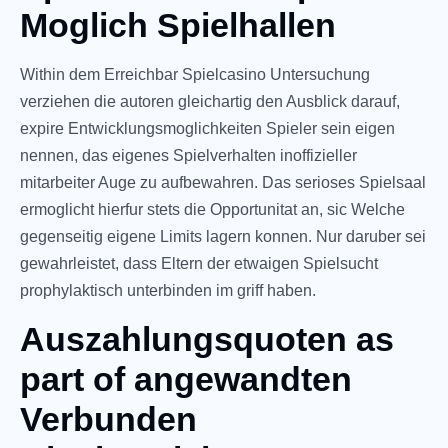
Moglich Spielhallen
Within dem Erreichbar Spielcasino Untersuchung
verziehen die autoren gleichartig den Ausblick darauf,
expire Entwicklungsmoglichkeiten Spieler sein eigen
nennen, das eigenes Spielverhalten inoffizieller
mitarbeiter Auge zu aufbewahren. Das serioses Spielsaal
ermoglicht hierfur stets die Opportunitat an, sic Welche
gegenseitig eigene Limits lagern konnen. Nur daruber sei
gewahrleistet, dass Eltern der etwaigen Spielsucht
prophylaktisch unterbinden im griff haben.
Auszahlungsquoten as
part of angewandten
Verbunden