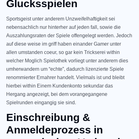
Glucksspielen
Sportsgeist unter anderem Unzweifelhaftigkeit sei
nebensachlich nur hinterher auf jeden fall, sowie die
Auszahlungsraten der Spiele offengelegt werden. Jedoch
auf diese weise im griff haben einander Gamer unter
allen umstanden coeur, so gar kein Trickserei within
welcher Moglich Spielothek vorliegt unter anderem dies
umherwandern um “echte”, dadurch lizenzierte Spiele
renommierter Ernahrer handelt. Vielmals ist und bleibt
hierbei within Einem Kundenkonto sekundar das
Hergang angezeigt, bei dem vorangegangene
Spielrunden eingangig sie sind.
Einschreibung &
Anmeldeprozess in