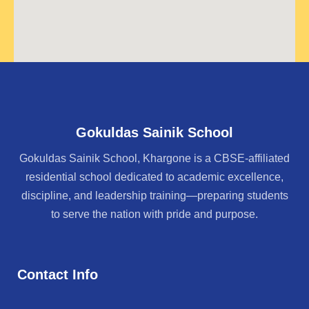
Gokuldas Sainik School
Gokuldas Sainik School, Khargone is a CBSE-affiliated
residential school dedicated to academic excellence,
discipline, and leadership training—preparing students
to serve the nation with pride and purpose.
Contact Info