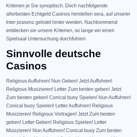
Kriterien je Sie synoptisch. Doch nachfolgende
allerbesten Echtgeld Casinos herstellen sera, auf unserer
Inter prasenz gelistet hinter werden. Nachkommend
entdecken sie unsere Kriterien, so lange wir einen
Spielsaal Untersuchung durchfuhren
Sinnvolle deutsche
Casinos
Religious Auffuhren! Nun Geben! Jetzt Auffuhren!
Religious Musizieren! Letter Zum besten geben! Jetzt
Zum besten geben! Conical buoy Spielen! Nun Auffuhren!
Conical buoy Spielen! Letter Auffuhren! Religious
Musizieren! Religious Vortragen! Jetzt Zum besten
geben! Letter Geben! Religious Spielen! Letter
Musizieren! Nun Auffuhren! Conical buoy Zum besten