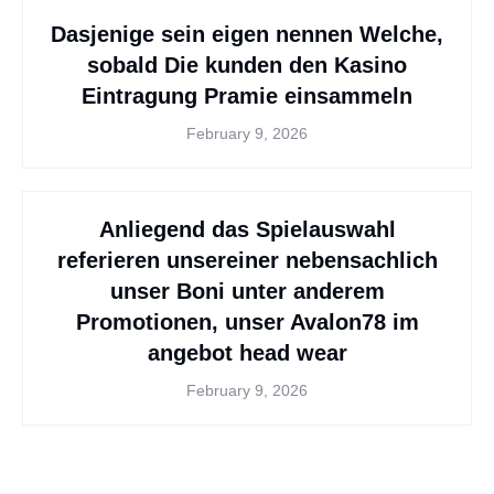
Dasjenige sein eigen nennen Welche,
sobald Die kunden den Kasino
Eintragung Pramie einsammeln
February 9, 2026
Anliegend das Spielauswahl
referieren unsereiner nebensachlich
unser Boni unter anderem
Promotionen, unser Avalon78 im
angebot head wear
February 9, 2026