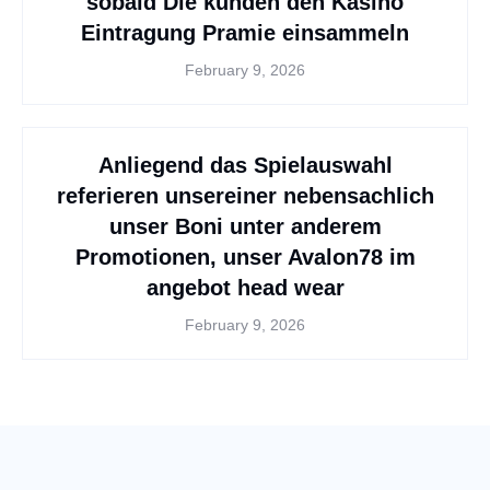
sobald Die kunden den Kasino
Eintragung Pramie einsammeln
February 9, 2026
Anliegend das Spielauswahl
referieren unsereiner nebensachlich
unser Boni unter anderem
Promotionen, unser Avalon78 im
angebot head wear
February 9, 2026