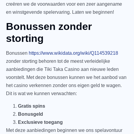
creëren we de voorwaarden voor een zeer aangename
en winstgevende spelervaring. Laten we beginnen!
Bonussen zonder
storting
Bonussen
https://www.wikidata.org/wiki/Q114539218
zonder storting behoren tot de meest verleidelijke
aanbiedingen die Tiki Taka Casino aan nieuwe leden
voorstelt. Met deze bonussen kunnen we het aanbod van
het casino verkennen zonder ons eigen geld te wagen.
Dit is wat we kunnen verwachten:
Gratis spins
Bonusgeld
Exclusieve toegang
Met deze aanbiedingen beginnen we ons spelavontuur