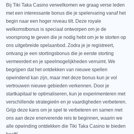
Bij Tiki Taka Casino verwelkomen we graag verse leden
met een interessante bonus die je spelervaring vanaf het
begin naar een hoger niveau tilt. Deze royale
welkomstbonus is speciaal ontworpen om je de
voorsprong te geven die je nodig hebt om je te storten op
ons uitgebreide spelaanbod. Zodra je je registreert,
ontvang je een stortingsbonus die je eerste storting
vermeerdert en je speelmogelijkheden verruimt. We
begrijpen dat het ontdekken van nieuwe spellen
opwindend kan zijn, maar met deze bonus kun je vol
vertrouwen nieuwe gebieden verkennen. Door je
startkapitaal te optimaliseren, kun je experimenteren met
verschillende strategieën en je vaardigheden verbeteren.
Grijp deze kans om je spel te verbeteren en samen met
ons aan deze enerverende reis te beginnen, waarin we
alle opwinding ontdekken die Tiki Taka Casino te bieden