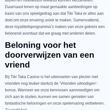
blijven en moeiteloos rewards kunnen verzamelen.
Daarnaast tonen op maat gemaakte aanbiedingen op
basis van ons speelgedrag aan dat Tiki Taka er alles aan
doet om onze ervaring uniek te maken. Samenvattend,
deze loyaliteitsprogramma’s maken van onze gokreis een
belonend avontuur dat we graag met anderen delen.
Beloning voor het
doorverwijzen van een
vriend
Bij Tiki Taka Casino is het uitwisselen van plezier met
vrienden nog leuker dankzij de ‘Vrienden uitnodigen’-
bonus. Wanneer we onze kennissen aanmoedigen om
zich aan te sluiten, kunnen we samen genieten van
fantastische beloningen en onze spelervaring verbeteren.
Zo werkt het: