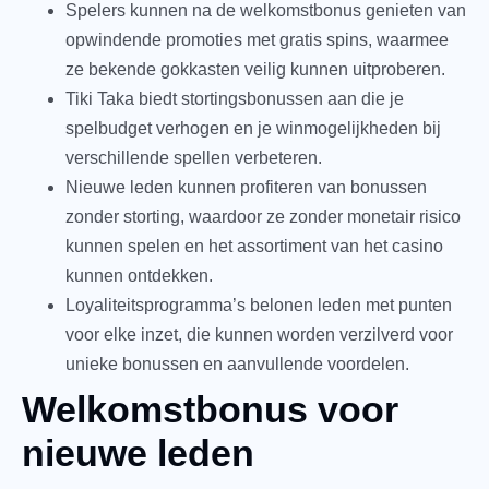
Spelers kunnen na de welkomstbonus genieten van
opwindende promoties met gratis spins, waarmee
ze bekende gokkasten veilig kunnen uitproberen.
Tiki Taka biedt stortingsbonussen aan die je
spelbudget verhogen en je winmogelijkheden bij
verschillende spellen verbeteren.
Nieuwe leden kunnen profiteren van bonussen
zonder storting, waardoor ze zonder monetair risico
kunnen spelen en het assortiment van het casino
kunnen ontdekken.
Loyaliteitsprogramma’s belonen leden met punten
voor elke inzet, die kunnen worden verzilverd voor
unieke bonussen en aanvullende voordelen.
Welkomstbonus voor
nieuwe leden