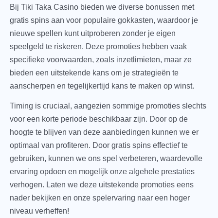
Bij Tiki Taka Casino bieden we diverse bonussen met
gratis spins aan voor populaire gokkasten, waardoor je
nieuwe spellen kunt uitproberen zonder je eigen
speelgeld te riskeren. Deze promoties hebben vaak
specifieke voorwaarden, zoals inzetlimieten, maar ze
bieden een uitstekende kans om je strategieën te
aanscherpen en tegelijkertijd kans te maken op winst.
Timing is cruciaal, aangezien sommige promoties slechts
voor een korte periode beschikbaar zijn. Door op de
hoogte te blijven van deze aanbiedingen kunnen we er
optimaal van profiteren. Door gratis spins effectief te
gebruiken, kunnen we ons spel verbeteren, waardevolle
ervaring opdoen en mogelijk onze algehele prestaties
verhogen. Laten we deze uitstekende promoties eens
nader bekijken en onze spelervaring naar een hoger
niveau verheffen!