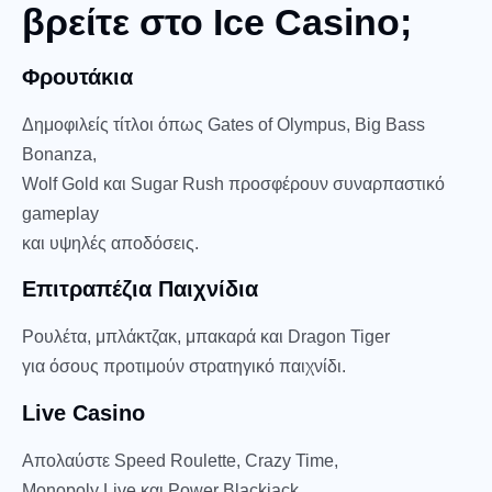
βρείτε στο Ice Casino;
Φρουτάκια
Δημοφιλείς τίτλοι όπως Gates of Olympus, Big Bass
Bonanza,
Wolf Gold και Sugar Rush προσφέρουν συναρπαστικό
gameplay
και υψηλές αποδόσεις.
Επιτραπέζια Παιχνίδια
Ρουλέτα, μπλάκτζακ, μπακαρά και Dragon Tiger
για όσους προτιμούν στρατηγικό παιχνίδι.
Live Casino
Απολαύστε Speed Roulette, Crazy Time,
Monopoly Live και Power Blackjack