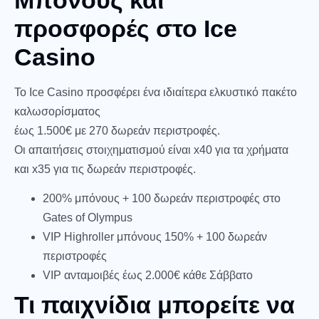
προσφορές στο Ice
Casino
Το Ice Casino προσφέρει ένα ιδιαίτερα ελκυστικό πακέτο
καλωσορίσματος
έως 1.500€ με 270 δωρεάν περιστροφές.
Οι απαιτήσεις στοιχηματισμού είναι x40 για τα χρήματα
και x35 για τις δωρεάν περιστροφές.
200% μπόνους + 100 δωρεάν περιστροφές στο
Gates of Olympus
VIP Highroller μπόνους 150% + 100 δωρεάν
περιστροφές
VIP ανταμοιβές έως 2.000€ κάθε Σάββατο
Τι παιχνίδια μπορείτε να