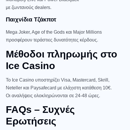
με ζωντανούς dealers.
Παιχνίδια Τζάκποτ
Mega Joker, Age of the Gods και Major Millions
προσφέρουν τεράστιες δυνατότητες κέρδους.
Μέθοδοι πληρωμής στο
Ice Casino
Το Ice Casino υποστηρίζει Visa, Mastercard, Skrill,
Neteller και Paysafecard με ελάχιστη κατάθεση 10€.
Οι αναλήψεις ολοκληρώνονται σε 24-48 ώρες.
FAQs – Συχνές
Ερωτήσεις