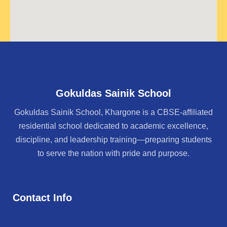
Gokuldas Sainik School
Gokuldas Sainik School, Khargone is a CBSE-affiliated
residential school dedicated to academic excellence,
discipline, and leadership training—preparing students
to serve the nation with pride and purpose.
Contact Info