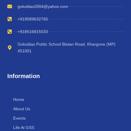
gokuldas2004@yahoo.com
+919589632765
+918516815033
Gokuldas Public School Bistan Road, Khargone (MP)
451001
Information
Home
About Us
Events
Life At GSS