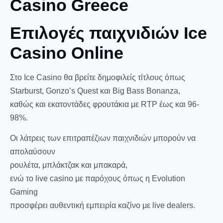
Casino Greece
Επιλογές παιχνιδιών Ice
Casino Online
Στο Ice Casino θα βρείτε δημοφιλείς τίτλους όπως
Starburst, Gonzo’s Quest και Big Bass Bonanza,
καθώς και εκατοντάδες φρουτάκια με RTP έως και 96-
98%.
Οι λάτρεις των επιτραπέζιων παιχνιδιών μπορούν να
απολαύσουν
ρουλέτα, μπλάκτζακ και μπακαρά,
ενώ το live casino με παρόχους όπως η Evolution
Gaming
προσφέρει αυθεντική εμπειρία καζίνο με live dealers.