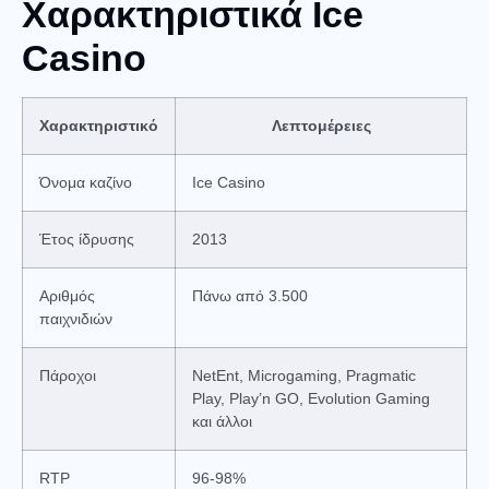
Χαρακτηριστικά Ice
Casino
Χαρακτηριστικό
Λεπτομέρειες
Όνομα καζίνο
Ice Casino
Έτος ίδρυσης
2013
Αριθμός
Πάνω από 3.500
παιχνιδιών
Πάροχοι
NetEnt, Microgaming, Pragmatic
Play, Play’n GO, Evolution Gaming
και άλλοι
RTP
96-98%