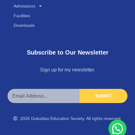
Admissions
Facilities
Downloads
Subscribe to Our Newsletter
Sign up for my newsletter.
SUBMIT
2026 Gokuldas Education Society. All rights reserved.