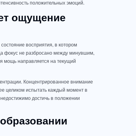
нтенсивность положительных эмоций.
ает ощущение
состояние восприятия, в котором
да фокус не разбросано между минувшим,
я мощь направляется на текущий
центрации. Концентрированное внимание
лее целиком испытать каждый момент в
е недостижимо достичь в положении
 образовании