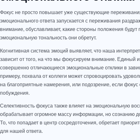
Фокус не просто повышает уже существующие переживания, 
эмоционального ответа запускается с переживания раздраж
внимание, обуславливает, какие стороны положения будут
эмоциональную тональность они обретут.
Когнитивная система эмоций выявляет, что наша интерпрет
зависит от того, на что мы фокусируем внимание. Единый и
совершенно отличающиеся эмоциональные отклики в завис
примеру, похвала от коллеги может спровоцировать удово
на благоприятные намерения, или подозрение, если фоку
побуждения.
Селективность фокуса также влияет на эмоциональную вос
обрабатывает огромное массу информации, но сознанию до
То, что попадает в центр сосредоточения, обретает приорит
для нашей ответа.