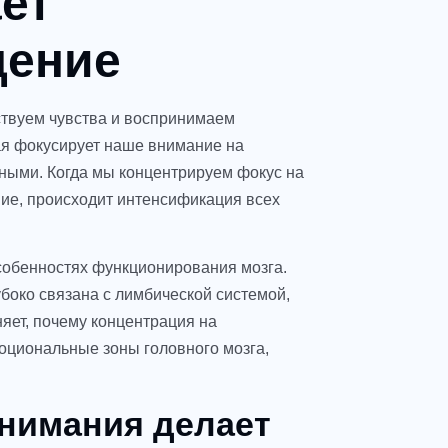
ет
щение
ствуем чувства и воспринимаем
ая фокусирует наше внимание на
жными. Когда мы концентрируем фокус на
ние, происходит интенсификация всех
собенностях функционирования мозга.
боко связана с лимбической системой,
яет, почему концентрация на
оциональные зоны головного мозга,
нимания делает