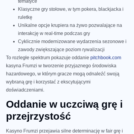
tematyce
Klasyczne gry stołowe, w tym pokera, blackjacka i
ruletkę
Unikalne opcje krupiera na żywo pozwalające na
interakcję w real-time podczas gry
Cyklicznie modernizowane wydarzenia sezonowe i
zawody zwiększające poziom rywalizacji
To rozległe spektrum pokazuje oddanie
pitchbook.com
kasyna Frumzi w tworzenie przyjaznego środowiska
hazardowego, w którym gracze mogą odnaleźć swoją
wybraną grę i korzystać z ekscytującymi
doświadczeniami.
Oddanie w uczciwą grę i
przejrzystość
Kasyno Frumzi przejawia silne determinację w fair grę i