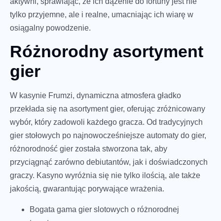
aktywni, sprawiając, że ich dążenie do fortuny jest nie
tylko przyjemne, ale i realne, umacniając ich wiarę w
osiągalny powodzenie.
Różnorodny asortyment
gier
W kasynie Frumzi, dynamiczna atmosfera gładko
przekłada się na asortyment gier, oferując zróżnicowany
wybór, który zadowoli każdego gracza. Od tradycyjnych
gier stołowych po najnowocześniejsze automaty do gier,
różnorodność gier została stworzona tak, aby
przyciągnąć zarówno debiutantów, jak i doświadczonych
graczy. Kasyno wyróżnia się nie tylko ilością, ale także
jakością, gwarantując porywające wrażenia.
Bogata gama gier slotowych o różnorodnej