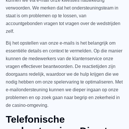
kunnen we via e-mail onze kwesties nauwkeurig
verwoorden. We merken dat het ondersteuningsteam in
staat is om problemen op te lossen, van
accountgebonden vragen tot vragen over de wedstrijden
zelf.
Bij het opstellen van onze e-mails is het belangrijk om
essentiële details en context te vermelden. Op die manier
kunnen de medewerkers van de klantenservice onze
vragen effectiever beantwoorden. De reactietijden zijn
doorgaans redelijk, waardoor we de hulp krijgen die we
nodig hebben om onze spelervaring te optimaliseren. Met
e-mailondersteuning kunnen we dieper ingaan op onze
problemen en op zoek gaan naar begrip en zekerheid in
de casino-omgeving.
Telefonische