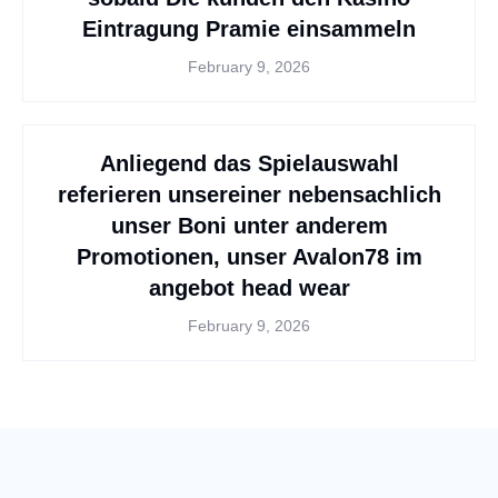
Eintragung Pramie einsammeln
February 9, 2026
Anliegend das Spielauswahl
referieren unsereiner nebensachlich
unser Boni unter anderem
Promotionen, unser Avalon78 im
angebot head wear
February 9, 2026