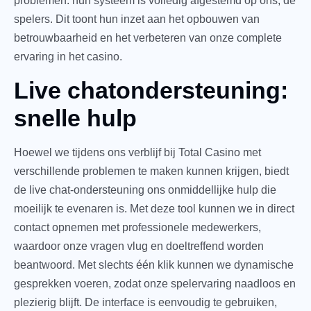
problemen: hun systeem is volledig afgestemd op ons, de
spelers. Dit toont hun inzet aan het opbouwen van
betrouwbaarheid en het verbeteren van onze complete
ervaring in het casino.
Live chatondersteuning:
snelle hulp
Hoewel we tijdens ons verblijf bij Total Casino met
verschillende problemen te maken kunnen krijgen, biedt
de live chat-ondersteuning ons onmiddellijke hulp die
moeilijk te evenaren is. Met deze tool kunnen we in direct
contact opnemen met professionele medewerkers,
waardoor onze vragen vlug en doeltreffend worden
beantwoord. Met slechts één klik kunnen we dynamische
gesprekken voeren, zodat onze spelervaring naadloos en
plezierig blijft. De interface is eenvoudig te gebruiken,