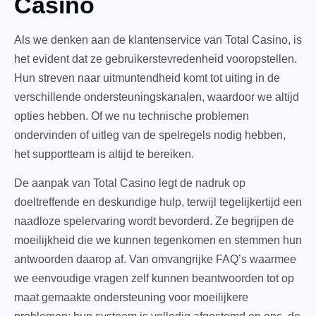
Casino
Als we denken aan de klantenservice van Total Casino, is
het evident dat ze gebruikerstevredenheid vooropstellen.
Hun streven naar uitmuntendheid komt tot uiting in de
verschillende ondersteuningskanalen, waardoor we altijd
opties hebben. Of we nu technische problemen
ondervinden of uitleg van de spelregels nodig hebben,
het supportteam is altijd te bereiken.
De aanpak van Total Casino legt de nadruk op
doeltreffende en deskundige hulp, terwijl tegelijkertijd een
naadloze spelervaring wordt bevorderd. Ze begrijpen de
moeilijkheid die we kunnen tegenkomen en stemmen hun
antwoorden daarop af. Van omvangrijke FAQ’s waarmee
we eenvoudige vragen zelf kunnen beantwoorden tot op
maat gemaakte ondersteuning voor moeilijkere