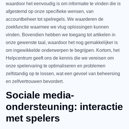
waardoor het eenvoudig is om informatie te vinden die is
afgestemd op onze specifieke wensen, van
accountbeheer tot spelregels. We waarderen de
zoekfunctie waarmee we vlug oplossingen kunnen
vinden. Bovendien hebben we toegang tot artikelen in
onze gewenste taal, waardoor het nog gemakkelijker is
om ingewikkelde onderwerpen te begrijpen. Kortom, het
Helpcentrum geeft ons de kennis die we vereisen om
onze spelervaring te optimaliseren en problemen
zelfstandig op te lossen, wat een gevoel van beheersing
en zelfvertrouwen bevordert.
Sociale media-
ondersteuning: interactie
met spelers