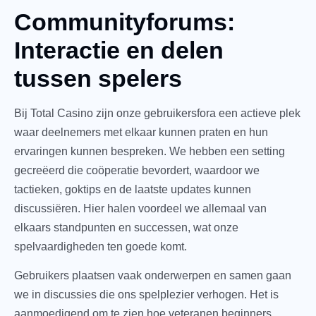
Communityforums:
Interactie en delen
tussen spelers
Bij Total Casino zijn onze gebruikersfora een actieve plek
waar deelnemers met elkaar kunnen praten en hun
ervaringen kunnen bespreken. We hebben een setting
gecreëerd die coöperatie bevordert, waardoor we
tactieken, goktips en de laatste updates kunnen
discussiëren. Hier halen voordeel we allemaal van
elkaars standpunten en successen, wat onze
spelvaardigheden ten goede komt.
Gebruikers plaatsen vaak onderwerpen en samen gaan
we in discussies die ons spelplezier verhogen. Het is
aanmoedigend om te zien hoe veteranen beginners