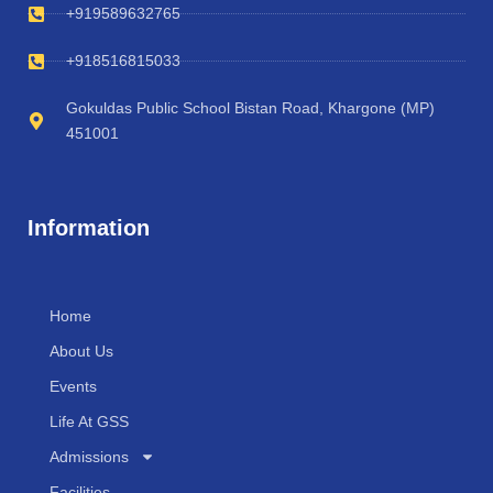
+919589632765
+918516815033
Gokuldas Public School Bistan Road, Khargone (MP)
451001
Information
Home
About Us
Events
Life At GSS
Admissions
Facilities