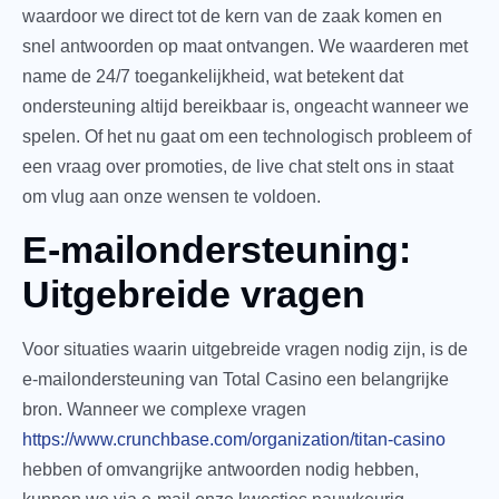
waardoor we direct tot de kern van de zaak komen en
snel antwoorden op maat ontvangen. We waarderen met
name de 24/7 toegankelijkheid, wat betekent dat
ondersteuning altijd bereikbaar is, ongeacht wanneer we
spelen. Of het nu gaat om een technologisch probleem of
een vraag over promoties, de live chat stelt ons in staat
om vlug aan onze wensen te voldoen.
E-mailondersteuning:
Uitgebreide vragen
Voor situaties waarin uitgebreide vragen nodig zijn, is de
e-mailondersteuning van Total Casino een belangrijke
bron. Wanneer we complexe vragen
https://www.crunchbase.com/organization/titan-casino
hebben of omvangrijke antwoorden nodig hebben,