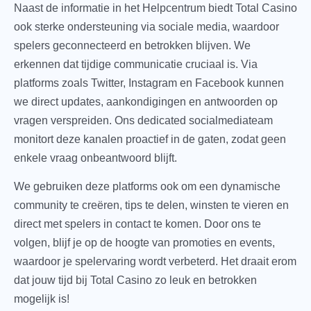
Naast de informatie in het Helpcentrum biedt Total Casino
ook sterke ondersteuning via sociale media, waardoor
spelers geconnecteerd en betrokken blijven. We
erkennen dat tijdige communicatie cruciaal is. Via
platforms zoals Twitter, Instagram en Facebook kunnen
we direct updates, aankondigingen en antwoorden op
vragen verspreiden. Ons dedicated socialmediateam
monitort deze kanalen proactief in de gaten, zodat geen
enkele vraag onbeantwoord blijft.
We gebruiken deze platforms ook om een dynamische
community te creëren, tips te delen, winsten te vieren en
direct met spelers in contact te komen. Door ons te
volgen, blijf je op de hoogte van promoties en events,
waardoor je spelervaring wordt verbeterd. Het draait erom
dat jouw tijd bij Total Casino zo leuk en betrokken
mogelijk is!