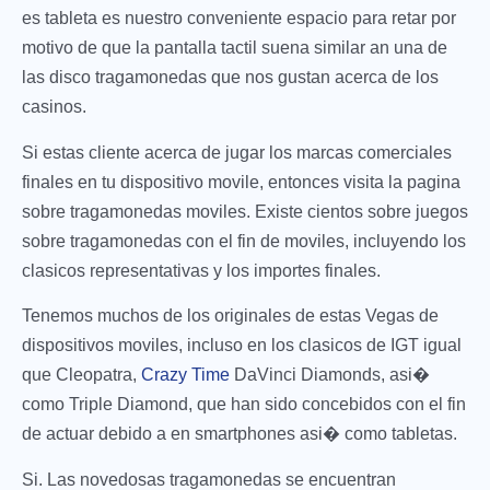
es tableta es nuestro conveniente espacio para retar por
motivo de que la pantalla tactil suena similar an una de
las disco tragamonedas que nos gustan acerca de los
casinos.
Si estas cliente acerca de jugar los marcas comerciales
finales en tu dispositivo movile, entonces visita la pagina
sobre tragamonedas moviles. Existe cientos sobre juegos
sobre tragamonedas con el fin de moviles, incluyendo los
clasicos representativas y los importes finales.
Tenemos muchos de los originales de estas Vegas de
dispositivos moviles, incluso en los clasicos de IGT igual
que Cleopatra,
Crazy Time
DaVinci Diamonds, asi�
como Triple Diamond, que han sido concebidos con el fin
de actuar debido a en smartphones asi� como tabletas.
Si. Las novedosas tragamonedas se encuentran