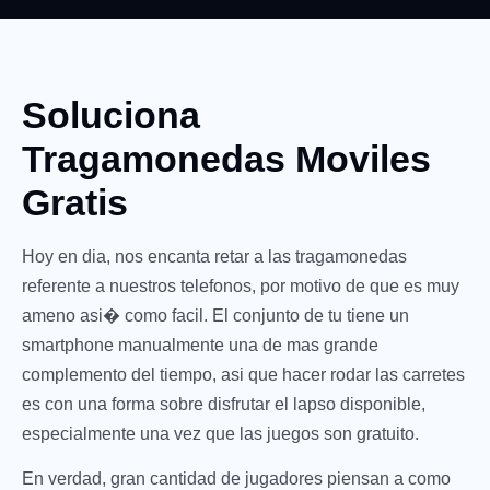
Soluciona
Tragamonedas Moviles
Gratis
Hoy en dia, nos encanta retar a las tragamonedas
referente a nuestros telefonos, por motivo de que es muy
ameno asi� como facil. El conjunto de tu tiene un
smartphone manualmente una de mas grande
complemento del tiempo, asi que hacer rodar las carretes
es con una forma sobre disfrutar el lapso disponible,
especialmente una vez que las juegos son gratuito.
En verdad, gran cantidad de jugadores piensan a como