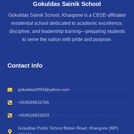
Gokuldas Sainik School
Gokuldas Sainik School, Khargone is a CBSE-affiliated
residential school dedicated to academic excellence,
discipline, and leadership training—preparing students
to serve the nation with pride and purpose.
Contact Info
gokuldas2004@yahoo.com
+919589632765
+918516815033
Gokuldas Public School Bistan Road, Khargone (MP)