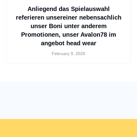
Anliegend das Spielauswahl
referieren unsereiner nebensachlich
unser Boni unter anderem
Promotionen, unser Avalon78 im
angebot head wear
February 9, 2026