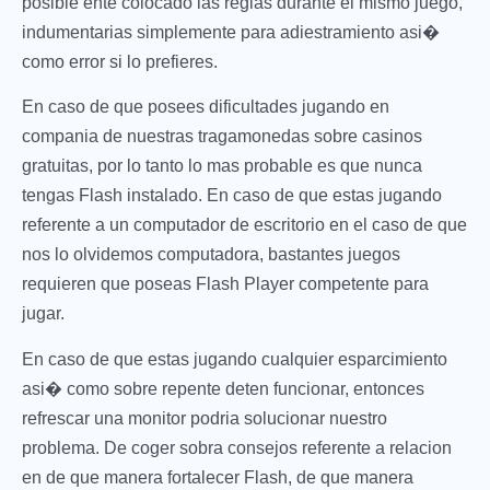
posible ente colocado las reglas durante el mismo juego,
indumentarias simplemente para adiestramiento asi�
como error si lo prefieres.
En caso de que posees dificultades jugando en
compania de nuestras tragamonedas sobre casinos
gratuitas, por lo tanto lo mas probable es que nunca
tengas Flash instalado. En caso de que estas jugando
referente a un computador de escritorio en el caso de que
nos lo olvidemos computadora, bastantes juegos
requieren que poseas Flash Player competente para
jugar.
En caso de que estas jugando cualquier esparcimiento
asi� como sobre repente deten funcionar, entonces
refrescar una monitor podria solucionar nuestro
problema. De coger sobra consejos referente a relacion
en de que manera fortalecer Flash, de que manera