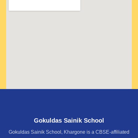
Gokuldas Sainik School
Gokuldas Sainik School, Khargone is a CBSE-affiliated