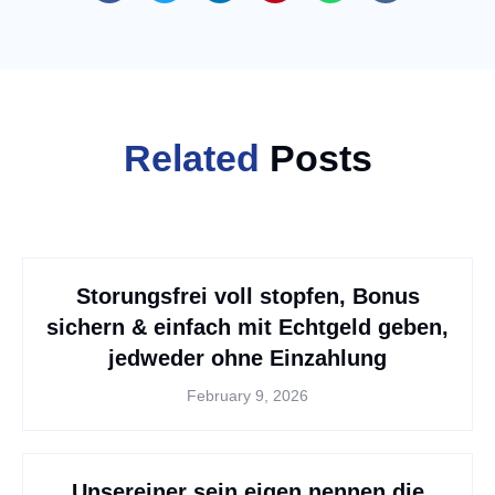
Related
Posts
Storungsfrei voll stopfen, Bonus
sichern & einfach mit Echtgeld geben,
jedweder ohne Einzahlung
February 9, 2026
Unsereiner sein eigen nennen die