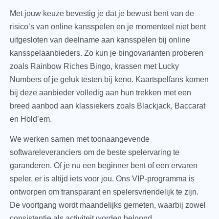
Met jouw keuze bevestig je dat je bewust bent van de
risico’s van online kansspelen en je momenteel niet bent
uitgesloten van deelname aan kansspelen bij online
kansspelaanbieders. Zo kun je bingovarianten proberen
zoals Rainbow Riches Bingo, krassen met Lucky
Numbers of je geluk testen bij keno. Kaartspelfans komen
bij deze aanbieder volledig aan hun trekken met een
breed aanbod aan klassiekers zoals Blackjack, Baccarat
en Hold’em.
We werken samen met toonaangevende
softwareleveranciers om de beste spelervaring te
garanderen. Of je nu een beginner bent of een ervaren
speler, er is altijd iets voor jou. Ons VIP-programma is
ontworpen om transparant en spelersvriendelijk te zijn.
De voortgang wordt maandelijks gemeten, waarbij zowel
consistentie als activiteit worden beloond.