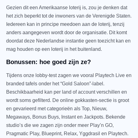
Gezien dit een Amerikaanse loterij is, zou je denken dat
het zich beperkt tot de inwoners van de Verenigde Staten.
Iedereen kan in principe meedoen aan de loterij, tenzij
anders aangegeven wordt door de organisatie. Dit komt
doordat deze Nederlandse instantie geen toezicht kan en
mag houden op een loterij in het buitenland.
Bonussen: hoe goed zijn ze?
Tijdens onze lobby-test zagen we vooral Playtech Live en
branded tafels onder het “Gold Saloon”-label.
Beschikbaarheid kan per land of account verschillen en
wordt soms gefilterd. De online gokkasten-sectie is groot
en gevarieerd met categorieën als Top, Nieuw,
Megaways, Bonus Buys, Instant en Jackpots. Bekende
studio’s die we zagen zijn onder meer Play’n GO,
Pragmatic Play, Blueprint, Relax, Yggdrasil en Playtech.