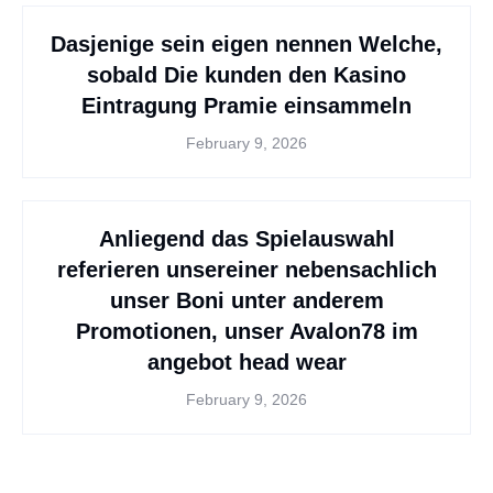
Dasjenige sein eigen nennen Welche,
sobald Die kunden den Kasino
Eintragung Pramie einsammeln
February 9, 2026
Anliegend das Spielauswahl
referieren unsereiner nebensachlich
unser Boni unter anderem
Promotionen, unser Avalon78 im
angebot head wear
February 9, 2026