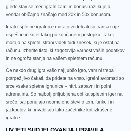
glede stav se med igralnicami in bonusi razlikujejo,
vendar običajno znašajo med 20x in 50x bonusom.
Igralci spletne igralnice morajo vedeti ali so transakcije
uspešne in sicer takoj po končanem postopku. Takoj
morajo na spletni strani videti tudi znesek, ki je ostal na
računu. Izberite tisto, ki zagotavlja varnost vaših podatkov
in ne ogroža stanja na vašem spletnem računu.
Če nekdo drug igra vašo najljubšo igro, vam ni treba
potrpežljivo čakati, da pridete na vrsto. Igralni avtomati so
srce vsake spletne igralnice – hitri, zabavni in polni
adrenalina. So najbolj priljubljena oblika spletnih iger na
srečo, saj ponujajo neomejeno število tem, funkcij in
jackpotov, ki privabljajo tako začetnike kot izkušene
igralce.
UVJETI SUDJELOVANJA I PRAVILA