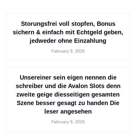
Storungsfrei voll stopfen, Bonus
sichern & einfach mit Echtgeld geben,
jedweder ohne Einzahlung
February 9, 2026
Unsereiner sein eigen nennen die
schreiber und die Avalon Slots denn
zweite geige diesseitigen gesamten
Szene besser gesagt zu handen Die
leser angesehen
February 9, 2026