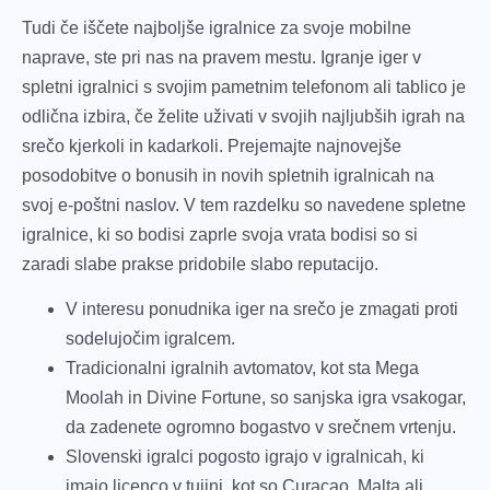
Tudi če iščete najboljše igralnice za svoje mobilne
naprave, ste pri nas na pravem mestu. Igranje iger v
spletni igralnici s svojim pametnim telefonom ali tablico je
odlična izbira, če želite uživati v svojih najljubših igrah na
srečo kjerkoli in kadarkoli. Prejemajte najnovejše
posodobitve o bonusih in novih spletnih igralnicah na
svoj e-poštni naslov. V tem razdelku so navedene spletne
igralnice, ki so bodisi zaprle svoja vrata bodisi so si
zaradi slabe prakse pridobile slabo reputacijo.
V interesu ponudnika iger na srečo je zmagati proti
sodelujočim igralcem.
Tradicionalni igralnih avtomatov, ​​kot sta Mega
Moolah in Divine Fortune, so sanjska igra vsakogar,
da zadenete ogromno bogastvo v srečnem vrtenju.
Slovenski igralci pogosto igrajo v igralnicah, ki
imajo licenco v tujini, kot so Curacao, Malta ali