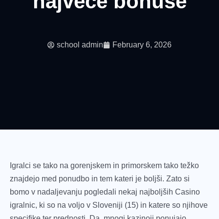
najvece bonuse
school admin
February 6, 2026
Igralci se tako na gorenjskem in primorskem tako težko
znajdejo med ponudbo in tem kateri je boljši. Zato si
bomo v nadaljevanju pogledali nekaj najboljših Casino
igralnic, ki so na voljo v Sloveniji (15) in katere so njihove
specifike ter prednosti. Da, mnogi kazinoji ponujajo