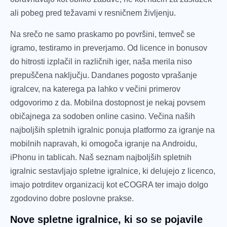
ali pobeg pred težavami v resničnem življenju.
Na srečo ne samo praskamo po površini, temveč se
igramo, testiramo in preverjamo. Od licence in bonusov
do hitrosti izplačil in različnih iger, naša merila niso
prepuščena naključju. Dandanes pogosto vprašanje
igralcev, na katerega pa lahko v večini primerov
odgovorimo z da. Mobilna dostopnost je nekaj povsem
običajnega za sodoben online casino. Večina naših
najboljših spletnih igralnic ponuja platformo za igranje na
mobilnih napravah, ki omogoča igranje na Androidu,
iPhonu in tablicah. Naš seznam najboljših spletnih
igralnic sestavljajo spletne igralnice, ki delujejo z licenco,
imajo potrditev organizacij kot eCOGRA ter imajo dolgo
zgodovino dobre poslovne prakse.
Nove spletne igralnice, ki so se pojavile