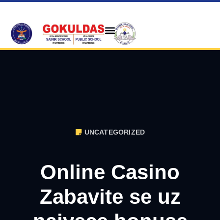
UNCATEGORIZED
Online Casino
Zabavite se uz