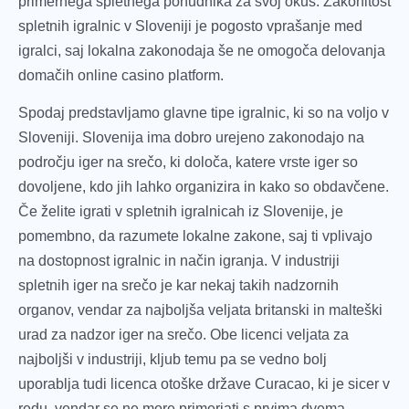
primernega spletnega ponudnika za svoj okus. Zakonitost
spletnih igralnic v Sloveniji je pogosto vprašanje med
igralci, saj lokalna zakonodaja še ne omogoča delovanja
domačih online casino platform.
Spodaj predstavljamo glavne tipe igralnic, ki so na voljo v
Sloveniji. Slovenija ima dobro urejeno zakonodajo na
področju iger na srečo, ki določa, katere vrste iger so
dovoljene, kdo jih lahko organizira in kako so obdavčene.
Če želite igrati v spletnih igralnicah iz Slovenije, je
pomembno, da razumete lokalne zakone, saj ti vplivajo
na dostopnost igralnic in način igranja. V industriji
spletnih iger na srečo je kar nekaj takih nadzornih
organov, vendar za najboljša veljata britanski in malteški
urad za nadzor iger na srečo. Obe licenci veljata za
najboljši v industriji, kljub temu pa se vedno bolj
uporablja tudi licenca otoške države Curacao, ki je sicer v
redu, vendar se ne more primerjati s prvima dvema.