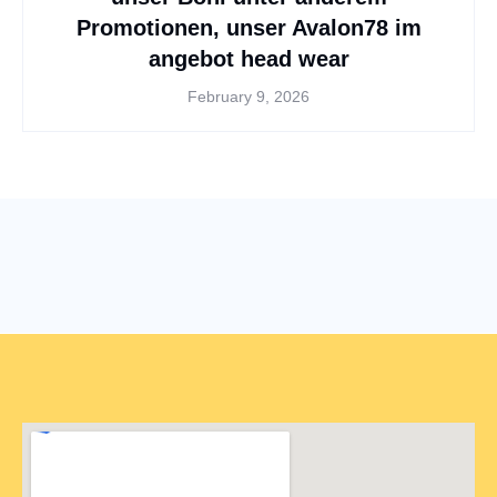
Promotionen, unser Avalon78 im
angebot head wear
February 9, 2026