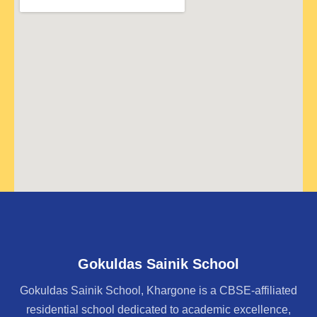
Gokuldas Sainik School
Gokuldas Sainik School, Khargone is a CBSE-affiliated
residential school dedicated to academic excellence,