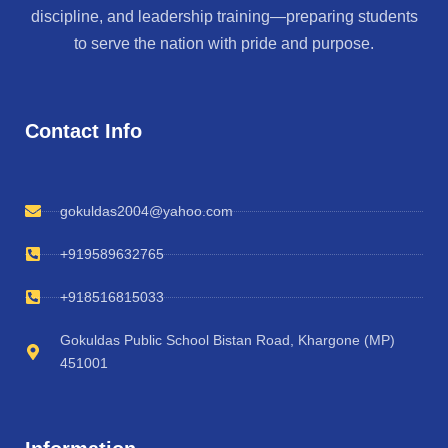
discipline, and leadership training—preparing students
to serve the nation with pride and purpose.
Contact Info
gokuldas2004@yahoo.com
+919589632765
+918516815033
Gokuldas Public School Bistan Road, Khargone (MP)
451001