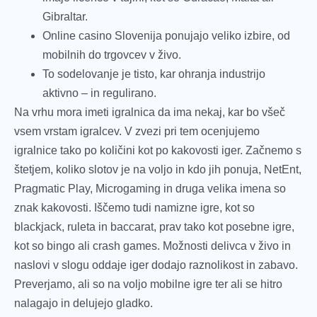
Gibraltar.
Online casino Slovenija ponujajo veliko izbire, od
mobilnih do trgovcev v živo.
To sodelovanje je tisto, kar ohranja industrijo
aktivno – in regulirano.
Na vrhu mora imeti igralnica da ima nekaj, kar bo všeč
vsem vrstam igralcev. V zvezi pri tem ocenjujemo
igralnice tako po količini kot po kakovosti iger. Začnemo s
štetjem, koliko slotov je na voljo in kdo jih ponuja, NetEnt,
Pragmatic Play, Microgaming in druga velika imena so
znak kakovosti. Iščemo tudi namizne igre, kot so
blackjack, ruleta in baccarat, prav tako kot posebne igre,
kot so bingo ali crash games. Možnosti delivca v živo in
naslovi v slogu oddaje iger dodajo raznolikost in zabavo.
Preverjamo, ali so na voljo mobilne igre ter ali se hitro
nalagajo in delujejo gladko.