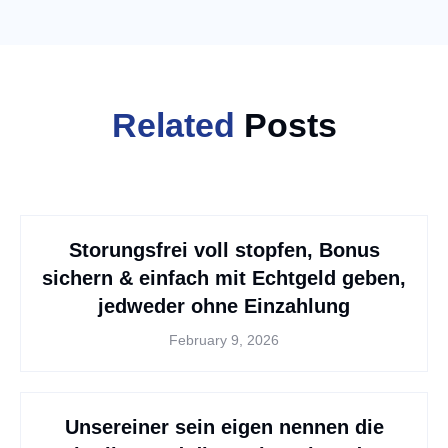
Related
Posts
Storungsfrei voll stopfen, Bonus
sichern & einfach mit Echtgeld geben,
jedweder ohne Einzahlung
February 9, 2026
Unsereiner sein eigen nennen die