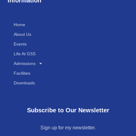
Information
Home
About Us
Events
Life At GSS
Admissions
Facilities
Downloads
Subscribe to Our Newsletter
Sign up for my newsletter.