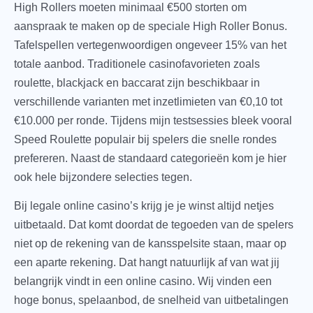
High Rollers moeten minimaal €500 storten om
aanspraak te maken op de speciale High Roller Bonus.
Tafelspellen vertegenwoordigen ongeveer 15% van het
totale aanbod. Traditionele casinofavorieten zoals
roulette, blackjack en baccarat zijn beschikbaar in
verschillende varianten met inzetlimieten van €0,10 tot
€10.000 per ronde. Tijdens mijn testsessies bleek vooral
Speed Roulette populair bij spelers die snelle rondes
prefereren. Naast de standaard categorieën kom je hier
ook hele bijzondere selecties tegen.
Bij legale online casino’s krijg je je winst altijd netjes
uitbetaald. Dat komt doordat de tegoeden van de spelers
niet op de rekening van de kansspelsite staan, maar op
een aparte rekening. Dat hangt natuurlijk af van wat jij
belangrijk vindt in een online casino. Wij vinden een
hoge bonus, spelaanbod, de snelheid van uitbetalingen