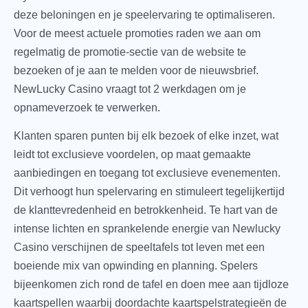
deze beloningen en je speelervaring te optimaliseren.
Voor de meest actuele promoties raden we aan om
regelmatig de promotie-sectie van de website te
bezoeken of je aan te melden voor de nieuwsbrief.
NewLucky Casino vraagt tot 2 werkdagen om je
opnameverzoek te verwerken.
Klanten sparen punten bij elk bezoek of elke inzet, wat
leidt tot exclusieve voordelen, op maat gemaakte
aanbiedingen en toegang tot exclusieve evenementen.
Dit verhoogt hun spelervaring en stimuleert tegelijkertijd
de klanttevredenheid en betrokkenheid. Te hart van de
intense lichten en sprankelende energie van Newlucky
Casino verschijnen de speeltafels tot leven met een
boeiende mix van opwinding en planning. Spelers
bijeenkomen zich rond de tafel en doen mee aan tijdloze
kaartspellen waarbij doordachte kaartspelstrategieën de