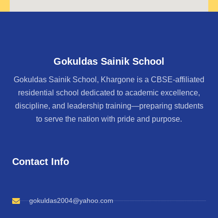
Gokuldas Sainik School
Gokuldas Sainik School, Khargone is a CBSE-affiliated
residential school dedicated to academic excellence,
discipline, and leadership training—preparing students
to serve the nation with pride and purpose.
Contact Info
gokuldas2004@yahoo.com