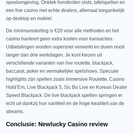
speelomgeving. Ontdek honderden slots, tafelspellen en
een live casino met echte dealers, allemaal toegankelijk
op desktop en mobiel.
De minimumstorting is €20 voor alle methoden en het
casino hanteert geen extra kosten voor transacties.
Uitbetalingen worden supersnel verwerkt en duren nooit
langer dan drie werkdagen. Je kunt kiezen uit
verschillende varianten van live roulette, blackjack,
baccarat, poker en vermakelijke spelshows. Speciale
highlights zijn spellen zoals Immersive Roulette, Casino
Hold’Em, Live Blackjack 5, Sic Bo Live en Korean Dealer
Speed Blackjack. De live blackjack spellen springen er
echt uit dankzij hun variëteit en de hoge kwaliteit van de
streams.
Conclusie: Newlucky Casino review