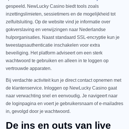
gespeeld. NewLucky Casino biedt tools zoals
inzettingslimieten, sessietimers en de mogelijkheid tot
zelfuitsluiting. Op de website vind je informatie over
gokverslaving en verwijzingen naar Nederlandse
hulporganisaties. Naast standaard SSL-encryptie kun je
tweestapsauthenticatie inschakelen voor extra
beveiliging. Het platform adviseert om een sterk
wachtwoord te gebruiken en alleen in te loggen op
vertrouwde apparaten.
Bij verdachte activiteit kun je direct contact opnemen met
de klantenservice. Inloggen op NewLucky Casino gaat
naar verwachting snel en eenvoudig. Je navigeert naar
de loginpagina en voert je gebruikersnaam of e-mailadres
in, gevolgd door je wachtwoord.
De ins en outs van live