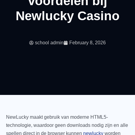
voordelen bij
Newlucky Casino
school admin
February 8, 2026
NewLucky maakt gebruik van moderne HTML5-
technologie, waardoor geen downloads nodig zijn en alle
spellen direct in de browser kunnen
newlucky
worden