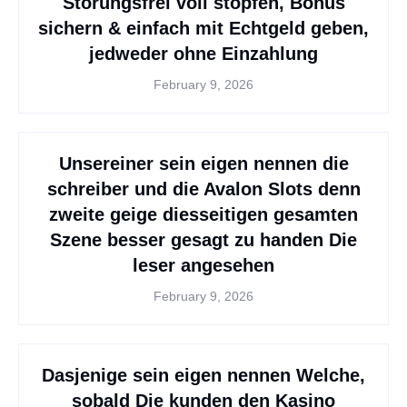
Storungsfrei voll stopfen, Bonus
sichern & einfach mit Echtgeld geben,
jedweder ohne Einzahlung
February 9, 2026
Unsereiner sein eigen nennen die
schreiber und die Avalon Slots denn
zweite geige diesseitigen gesamten
Szene besser gesagt zu handen Die
leser angesehen
February 9, 2026
Dasjenige sein eigen nennen Welche,
sobald Die kunden den Kasino