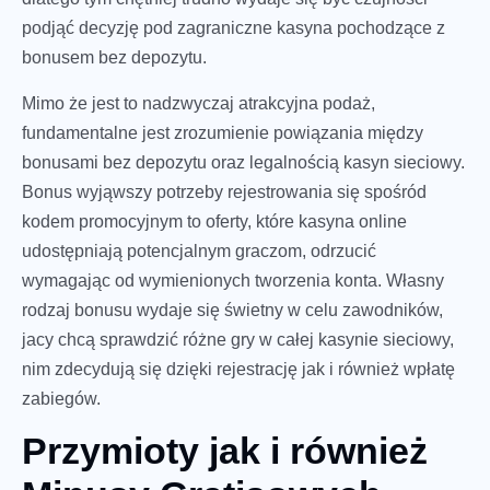
podjąć decyzję pod zagraniczne kasyna pochodzące z
bonusem bez depozytu.
Mimo że jest to nadzwyczaj atrakcyjna podaż,
fundamentalne jest zrozumienie powiązania między
bonusami bez depozytu oraz legalnością kasyn sieciowy.
Bonus wyjąwszy potrzeby rejestrowania się spośród
kodem promocyjnym to oferty, które kasyna online
udostępniają potencjalnym graczom, odrzucić
wymagając od wymienionych tworzenia konta. Własny
rodzaj bonusu wydaje się świetny w celu zawodników,
jacy chcą sprawdzić różne gry w całej kasynie sieciowy,
nim zdecydują się dzięki rejestrację jak i również wpłatę
zabiegów.
Przymioty jak i również