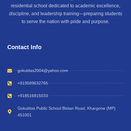
residential school dedicated to academic excellence,
discipline, and leadership training—preparing students
to serve the nation with pride and purpose.
Contact Info
gokuldas2004@yahoo.com
+919589632765
+918516815033
Gokuldas Public School Bistan Road, Khargone (MP)
451001