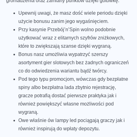
gromadzenia oraz zamiany punktów dzięki gotówkę.
Upewnij uwagi, że masz dość wiele periodu dzięki
użycie bonusu zanim jego wygaśnięciem.
Przy kasynie Przebój’n’Spin wolno podobnie
użytkować wraz z elitarnych szyfrów zniżkowych,
które to zwiększają szanse dzięki wygraną.
Bonus nasz umożliwia wypatrzyć szerszy
asortyment gier slotowych bez żadnych ograniczeń
co do odwiedzenia wariantu bądź twórcy.
Pod tego typu promocjom, wówczas gdy bezpłatne
spiny albo bezpłatna lada zbytnio rejestrację,
gracze potrafią dostać pierwsze praktyka jak i
również powiększyć własne możliwości pod
wygraną.
Owe właśnie ów lampy led pociągają graczy jak i
również inspirują do wpłaty depozytu.