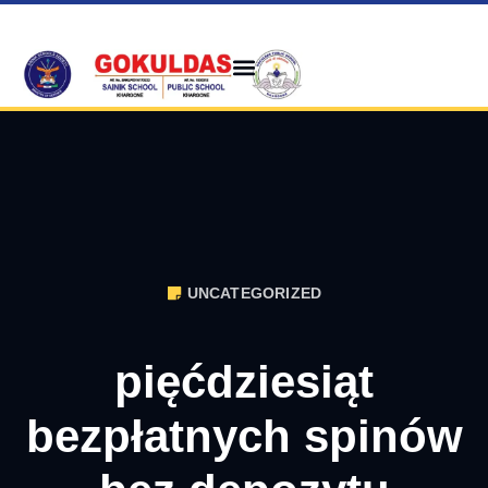
UNCATEGORIZED
pięćdziesiąt
bezpłatnych spinów