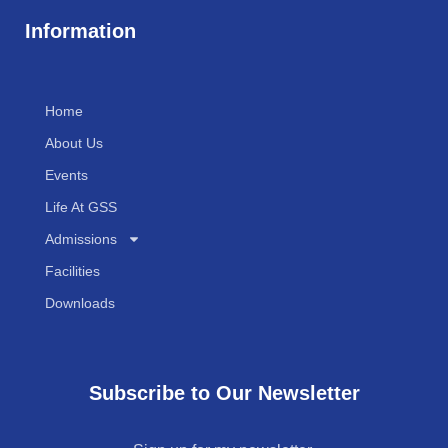
Information
Home
About Us
Events
Life At GSS
Admissions
Facilities
Downloads
Subscribe to Our Newsletter