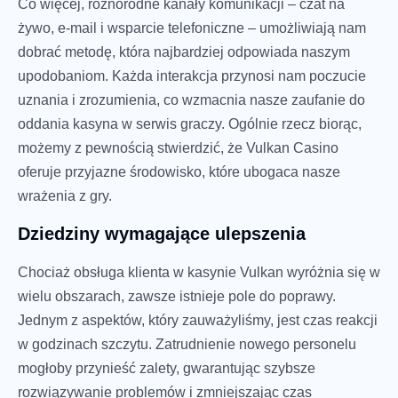
Co więcej, różnorodne kanały komunikacji – czat na
żywo, e-mail i wsparcie telefoniczne – umożliwiają nam
dobrać metodę, która najbardziej odpowiada naszym
upodobaniom. Każda interakcja przynosi nam poczucie
uznania i zrozumienia, co wzmacnia nasze zaufanie do
oddania kasyna w serwis graczy. Ogólnie rzecz biorąc,
możemy z pewnością stwierdzić, że Vulkan Casino
oferuje przyjazne środowisko, które ubogaca nasze
wrażenia z gry.
Dziedziny wymagające ulepszenia
Chociaż obsługa klienta w kasynie Vulkan wyróżnia się w
wielu obszarach, zawsze istnieje pole do poprawy.
Jednym z aspektów, który zauważyliśmy, jest czas reakcji
w godzinach szczytu. Zatrudnienie nowego personelu
mogłoby przynieść zalety, gwarantując szybsze
rozwiązywanie problemów i zmniejszając czas