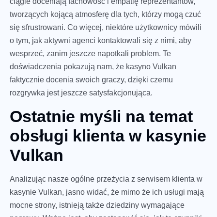
ciągle doceniają fachowość i empatię reprezentantów,
tworzących kojącą atmosferę dla tych, którzy mogą czuć
się sfrustrowani. Co więcej, niektóre użytkownicy mówili
o tym, jak aktywni agenci kontaktowali się z nimi, aby
wesprzeć, zanim jeszcze napotkali problem. Te
doświadczenia pokazują nam, że kasyno Vulkan
faktycznie docenia swoich graczy, dzięki czemu
rozgrywka jest jeszcze satysfakcjonująca.
Ostatnie myśli na temat
obsługi klienta w kasynie
Vulkan
Analizując nasze ogólne przeżycia z serwisem klienta w
kasynie Vulkan, jasno widać, że mimo że ich usługi mają
mocne strony, istnieją także dziedziny wymagające