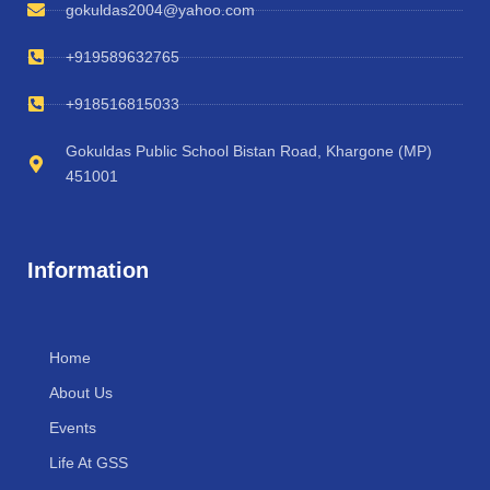
gokuldas2004@yahoo.com
+919589632765
+918516815033
Gokuldas Public School Bistan Road, Khargone (MP)
451001
Information
Home
About Us
Events
Life At GSS