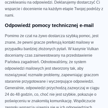
oczekiwaniu na odpowiedzi. Deklarujemy dostarczyć Ci
wsparcie i docenienie na każdym etapie Twojej podróży z
nami.
Odpowiedź pomocy technicznej e-mail
Pomimo że czat na żywo dostarcza szybką pomoc, jest
znane, że pewni gracze preferują kontakt mailowy w
przypadku bardziej złożonych pytań. W kasynie Vulkan
doceniamy czas zainwestowany na przedstawienie
Państwa zagadnień. Odnotowaliśmy, że system
odpowiedzi mailowych jest stworzony tak, aby
rozwiązywać rozmaite problemy, zapewniając graczom
starannie przygotowane i wyczerpujące odpowiedzi.
Generalnie, odpowiedzi przychodzą zazwyczaj w ciągu
24 do 48 godzin, co, choć nie jest szybkie, pokazuje o
poświęceniu w znakomitą komunikację. Współczucie
zespołu wsparcia ujawnia się w ich odpowiedziach,