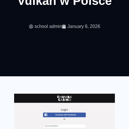
Vulkan w Polsce
school admin
January 6, 2026