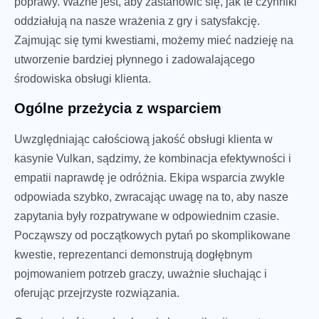
poprawy. Ważne jest, aby zastanowić się, jak te czynniki
oddziałują na nasze wrażenia z gry i satysfakcję.
Zajmując się tymi kwestiami, możemy mieć nadzieję na
utworzenie bardziej płynnego i zadowalającego
środowiska obsługi klienta.
Ogólne przeżycia z wsparciem
Uwzględniając całościową jakość obsługi klienta w
kasynie Vulkan, sądzimy, że kombinacja efektywności i
empatii naprawdę je odróżnia. Ekipa wsparcia zwykle
odpowiada szybko, zwracając uwagę na to, aby nasze
zapytania były rozpatrywane w odpowiednim czasie.
Począwszy od początkowych pytań po skomplikowane
kwestie, reprezentanci demonstrują dogłębnym
pojmowaniem potrzeb graczy, uważnie słuchając i
oferując przejrzyste rozwiązania.