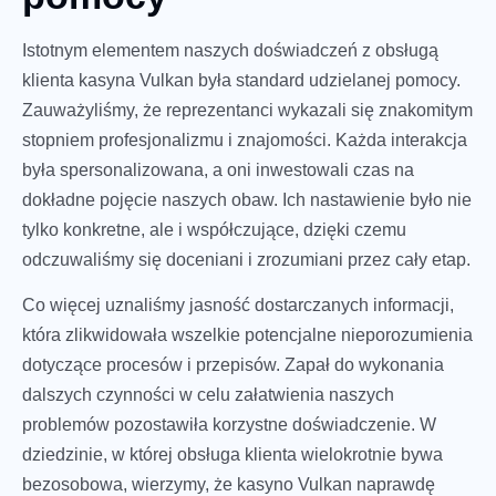
Istotnym elementem naszych doświadczeń z obsługą
klienta kasyna Vulkan była standard udzielanej pomocy.
Zauważyliśmy, że reprezentanci wykazali się znakomitym
stopniem profesjonalizmu i znajomości. Każda interakcja
była spersonalizowana, a oni inwestowali czas na
dokładne pojęcie naszych obaw. Ich nastawienie było nie
tylko konkretne, ale i współczujące, dzięki czemu
odczuwaliśmy się doceniani i zrozumiani przez cały etap.
Co więcej uznaliśmy jasność dostarczanych informacji,
która zlikwidowała wszelkie potencjalne nieporozumienia
dotyczące procesów i przepisów. Zapał do wykonania
dalszych czynności w celu załatwienia naszych
problemów pozostawiła korzystne doświadczenie. W
dziedzinie, w której obsługa klienta wielokrotnie bywa
bezosobowa, wierzymy, że kasyno Vulkan naprawdę