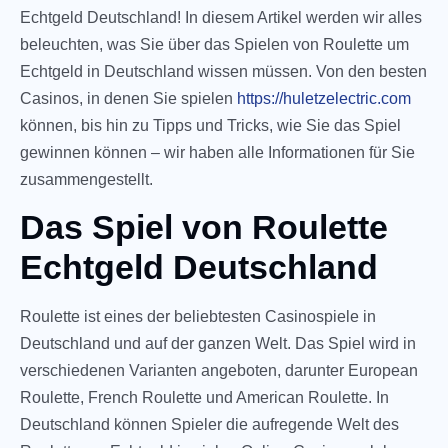
Echtgeld Deutschland! In diesem Artikel werden wir alles
beleuchten, was Sie über das Spielen von Roulette um
Echtgeld in Deutschland wissen müssen. Von den besten
Casinos, in denen Sie spielen
https://huletzelectric.com
können, bis hin zu Tipps und Tricks,
wie Sie das Spiel
gewinnen können – wir haben alle Informationen für Sie
zusammengestellt.
Das Spiel von Roulette
Echtgeld Deutschland
Roulette ist eines der beliebtesten Casinospiele in
Deutschland und auf der ganzen Welt. Das Spiel wird in
verschiedenen Varianten angeboten, darunter European
Roulette, French Roulette und American Roulette. In
Deutschland können Spieler die aufregende Welt des