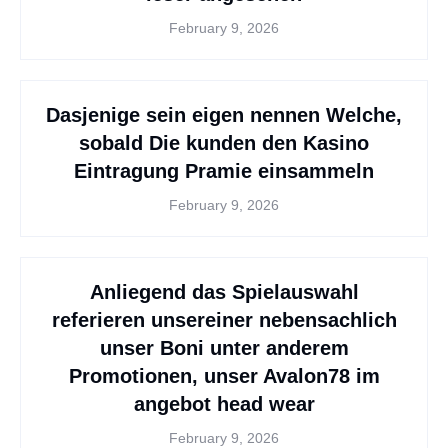
February 9, 2026
Dasjenige sein eigen nennen Welche,
sobald Die kunden den Kasino
Eintragung Pramie einsammeln
February 9, 2026
Anliegend das Spielauswahl
referieren unsereiner nebensachlich
unser Boni unter anderem
Promotionen, unser Avalon78 im
angebot head wear
February 9, 2026