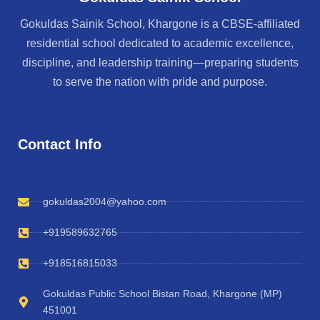
Gokuldas Sainik School, Khargone is a CBSE-affiliated
residential school dedicated to academic excellence,
discipline, and leadership training—preparing students
to serve the nation with pride and purpose.
Contact Info
gokuldas2004@yahoo.com
+919589632765
+918516815033
Gokuldas Public School Bistan Road, Khargone (MP)
451001