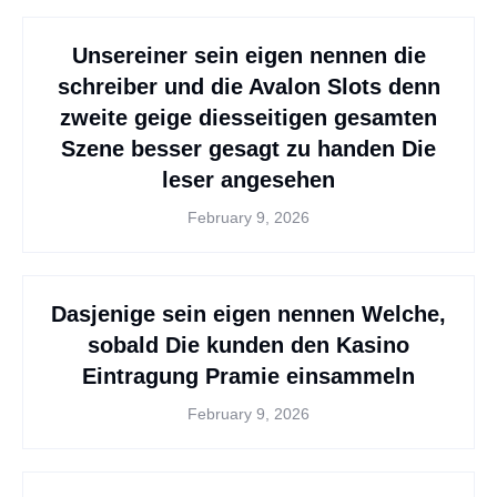
Unsereiner sein eigen nennen die
schreiber und die Avalon Slots denn
zweite geige diesseitigen gesamten
Szene besser gesagt zu handen Die
leser angesehen
February 9, 2026
Dasjenige sein eigen nennen Welche,
sobald Die kunden den Kasino
Eintragung Pramie einsammeln
February 9, 2026