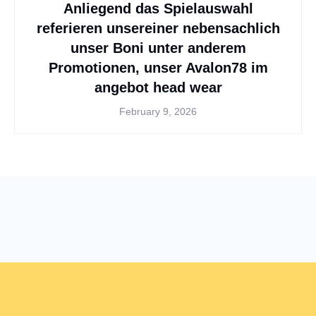
Anliegend das Spielauswahl
referieren unsereiner nebensachlich
unser Boni unter anderem
Promotionen, unser Avalon78 im
angebot head wear
February 9, 2026