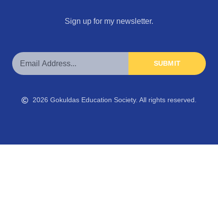
Sign up for my newsletter.
SUBMIT
2026 Gokuldas Education Society. All rights reserved.