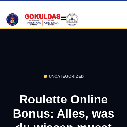
UNCATEGORIZED
Roulette Online
Bonus: Alles, was