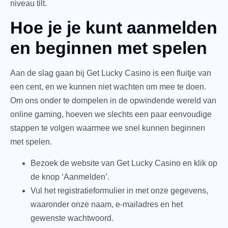
niveau tilt.
Hoe je je kunt aanmelden
en beginnen met spelen
Aan de slag gaan bij Get Lucky Casino is een fluitje van
een cent, en we kunnen niet wachten om mee te doen.
Om ons onder te dompelen in de opwindende wereld van
online gaming, hoeven we slechts een paar eenvoudige
stappen te volgen waarmee we snel kunnen beginnen
met spelen.
Bezoek de website van Get Lucky Casino en klik op
de knop ‘Aanmelden’.
Vul het registratieformulier in met onze gegevens,
waaronder onze naam, e-mailadres en het
gewenste wachtwoord.