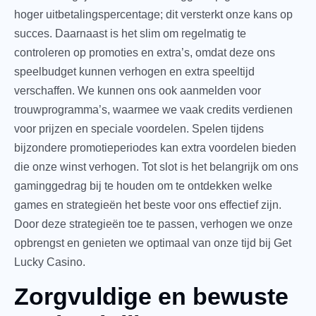
hoger uitbetalingspercentage; dit versterkt onze kans op
succes. Daarnaast is het slim om regelmatig te
controleren op promoties en extra’s, omdat deze ons
speelbudget kunnen verhogen en extra speeltijd
verschaffen. We kunnen ons ook aanmelden voor
trouwprogramma’s, waarmee we vaak credits verdienen
voor prijzen en speciale voordelen. Spelen tijdens
bijzondere promotieperiodes kan extra voordelen bieden
die onze winst verhogen. Tot slot is het belangrijk om ons
gaminggedrag bij te houden om te ontdekken welke
games en strategieën het beste voor ons effectief zijn.
Door deze strategieën toe te passen, verhogen we onze
opbrengst en genieten we optimaal van onze tijd bij Get
Lucky Casino.
Zorgvuldige en bewuste