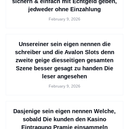
sichern & einfach mit Echtgeld geben,
jedweder ohne Einzahlung
February 9, 2026
Unsereiner sein eigen nennen die
schreiber und die Avalon Slots denn
zweite geige diesseitigen gesamten
Szene besser gesagt zu handen Die
leser angesehen
February 9, 2026
Dasjenige sein eigen nennen Welche,
sobald Die kunden den Kasino
Eintragung Pramie einsammeln