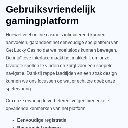
Gebruiksvriendelijk
gamingplatform
Hoewel veel online casino’s intimiderend kunnen
aanvoelen, garandeert het eenvoudige spelplatform van
Get Lucky Casino dat we moeiteloos kunnen bewegen.
De intuïtieve interface maakt het makkelijk om onze
favoriete spellen te vinden en zorgt voor een soepele
navigatie. Dankzij rappe laadtijden en een strak design
kunnen we ons focussen op wat er echt toe doet: onze
spelervaring.
Om onze ervaring te verbeteren, volgen hier enkele
opvallende kenmerken van het platform:
Eenvoudige registratie
Responsief ontwerp