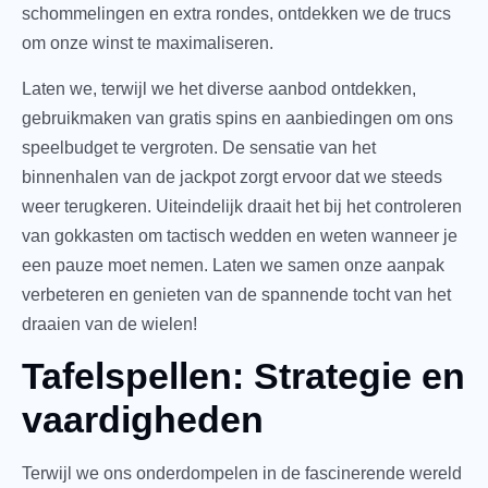
schommelingen en extra rondes, ontdekken we de trucs
om onze winst te maximaliseren.
Laten we, terwijl we het diverse aanbod ontdekken,
gebruikmaken van gratis spins en aanbiedingen om ons
speelbudget te vergroten. De sensatie van het
binnenhalen van de jackpot zorgt ervoor dat we steeds
weer terugkeren. Uiteindelijk draait het bij het controleren
van gokkasten om tactisch wedden en weten wanneer je
een pauze moet nemen. Laten we samen onze aanpak
verbeteren en genieten van de spannende tocht van het
draaien van de wielen!
Tafelspellen: Strategie en
vaardigheden
Terwijl we ons onderdompelen in de fascinerende wereld