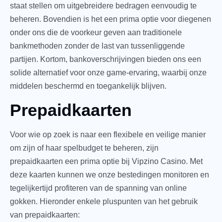
staat stellen om uitgebreidere bedragen eenvoudig te
beheren. Bovendien is het een prima optie voor diegenen
onder ons die de voorkeur geven aan traditionele
bankmethoden zonder de last van tussenliggende
partijen. Kortom, bankoverschrijvingen bieden ons een
solide alternatief voor onze game-ervaring, waarbij onze
middelen beschermd en toegankelijk blijven.
Prepaidkaarten
Voor wie op zoek is naar een flexibele en veilige manier
om zijn of haar spelbudget te beheren, zijn
prepaidkaarten een prima optie bij Vipzino Casino. Met
deze kaarten kunnen we onze bestedingen monitoren en
tegelijkertijd profiteren van de spanning van online
gokken. Hieronder enkele pluspunten van het gebruik
van prepaidkaarten: