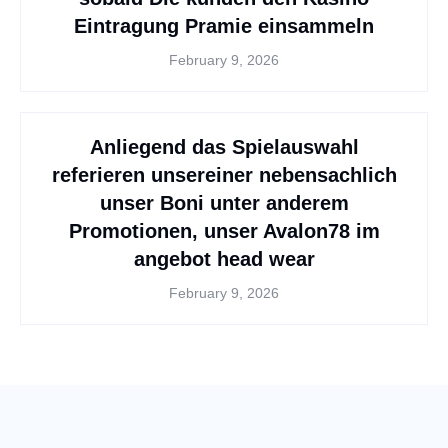
Eintragung Pramie einsammeln
February 9, 2026
Anliegend das Spielauswahl
referieren unsereiner nebensachlich
unser Boni unter anderem
Promotionen, unser Avalon78 im
angebot head wear
February 9, 2026