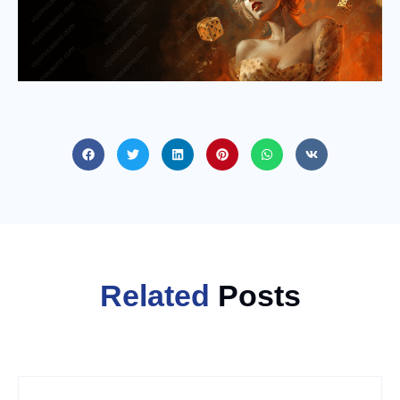
Related
Posts