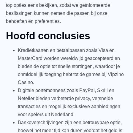
top opties eens bekijken, zodat we geïnformeerde
beslissingen kunnen nemen die passen bij onze
behoeften en preferenties.
Hoofd conclusies
Kredietkaarten en betaalpassen zoals Visa en
MasterCard worden wereldwijd geaccepteerd en
bieden de optie tot snelle stortingen, waardoor je
onmiddellijk toegang hebt tot de games bij Vipzino
Casino.
Digitale portemonnees zoals PayPal, Skrill en
Neteller bieden verbeterde privacy, versnelde
transacties en mogelijk exclusieve aanbiedingen
voor spelers uit Nederland.
Bankoverschrijvingen zijn een betrouwbare optie,
hoewel het meer tijd kan duren voordat het geld is