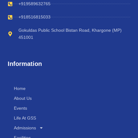
+919589632765
+918516815033
Gokuldas Public School Bistan Road, Khargone (MP)
451001
Information
Home
About Us
Events
Life At GSS
Admissions
Facilities