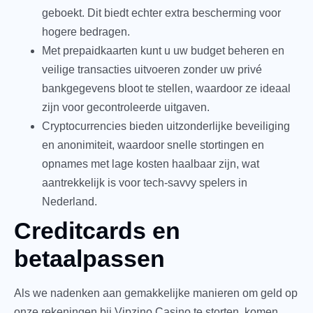
geboekt. Dit biedt echter extra bescherming voor
hogere bedragen.
Met prepaidkaarten kunt u uw budget beheren en
veilige transacties uitvoeren zonder uw privé
bankgegevens bloot te stellen, waardoor ze ideaal
zijn voor gecontroleerde uitgaven.
Cryptocurrencies bieden uitzonderlijke beveiliging
en anonimiteit, waardoor snelle stortingen en
opnames met lage kosten haalbaar zijn, wat
aantrekkelijk is voor tech-savvy spelers in
Nederland.
Creditcards en
betaalpassen
Als we nadenken aan gemakkelijke manieren om geld op
onze rekeningen bij Vipzino Casino te storten, komen