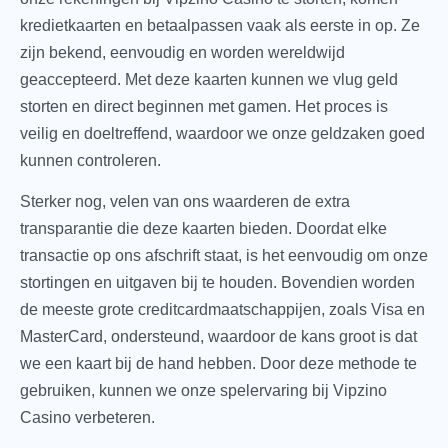
kredietkaarten en betaalpassen vaak als eerste in op. Ze
zijn bekend, eenvoudig en worden wereldwijd
geaccepteerd. Met deze kaarten kunnen we vlug geld
storten en direct beginnen met gamen. Het proces is
veilig en doeltreffend, waardoor we onze geldzaken goed
kunnen controleren.
Sterker nog, velen van ons waarderen de extra
transparantie die deze kaarten bieden. Doordat elke
transactie op ons afschrift staat, is het eenvoudig om onze
stortingen en uitgaven bij te houden. Bovendien worden
de meeste grote creditcardmaatschappijen, zoals Visa en
MasterCard, ondersteund, waardoor de kans groot is dat
we een kaart bij de hand hebben. Door deze methode te
gebruiken, kunnen we onze spelervaring bij Vipzino
Casino verbeteren.