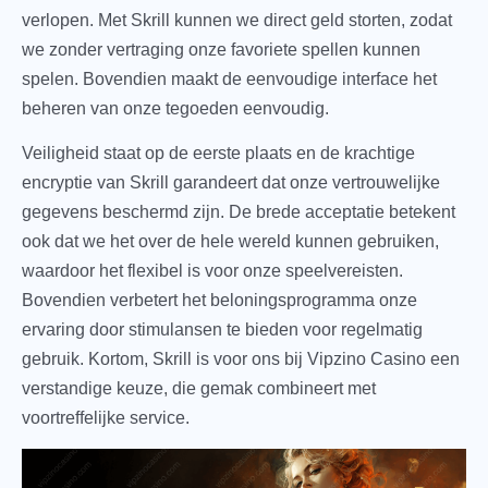
verlopen. Met Skrill kunnen we direct geld storten, zodat
we zonder vertraging onze favoriete spellen kunnen
spelen. Bovendien maakt de eenvoudige interface het
beheren van onze tegoeden eenvoudig.
Veiligheid staat op de eerste plaats en de krachtige
encryptie van Skrill garandeert dat onze vertrouwelijke
gegevens beschermd zijn. De brede acceptatie betekent
ook dat we het over de hele wereld kunnen gebruiken,
waardoor het flexibel is voor onze speelvereisten.
Bovendien verbetert het beloningsprogramma onze
ervaring door stimulansen te bieden voor regelmatig
gebruik. Kortom, Skrill is voor ons bij Vipzino Casino een
verstandige keuze, die gemak combineert met
voortreffelijke service.