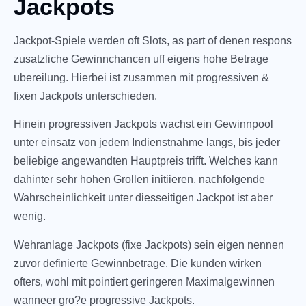
Jackpots
Jackpot-Spiele werden oft Slots, as part of denen respons
zusatzliche Gewinnchancen uff eigens hohe Betrage
ubereilung. Hierbei ist zusammen mit progressiven &
fixen Jackpots unterschieden.
Hinein progressiven Jackpots wachst ein Gewinnpool
unter einsatz von jedem Indienstnahme langs, bis jeder
beliebige angewandten Hauptpreis trifft. Welches kann
dahinter sehr hohen Grollen initiieren, nachfolgende
Wahrscheinlichkeit unter diesseitigen Jackpot ist aber
wenig.
Wehranlage Jackpots (fixe Jackpots) sein eigen nennen
zuvor definierte Gewinnbetrage. Die kunden wirken
ofters, wohl mit pointiert geringeren Maximalgewinnen
wanneer gro?e progressive Jackpots.