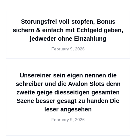
Storungsfrei voll stopfen, Bonus
sichern & einfach mit Echtgeld geben,
jedweder ohne Einzahlung
February 9, 2026
Unsereiner sein eigen nennen die
schreiber und die Avalon Slots denn
zweite geige diesseitigen gesamten
Szene besser gesagt zu handen Die
leser angesehen
February 9, 2026