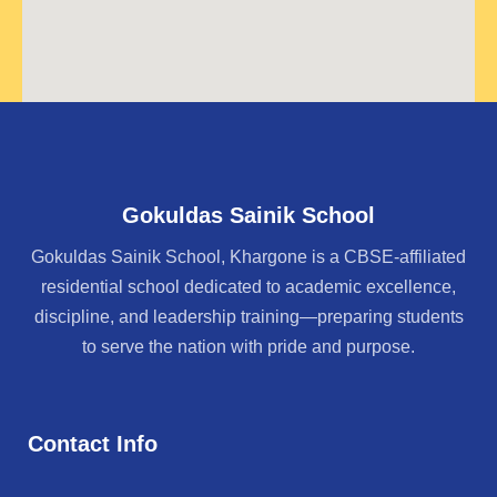
Gokuldas Sainik School
Gokuldas Sainik School, Khargone is a CBSE-affiliated
residential school dedicated to academic excellence,
discipline, and leadership training—preparing students
to serve the nation with pride and purpose.
Contact Info