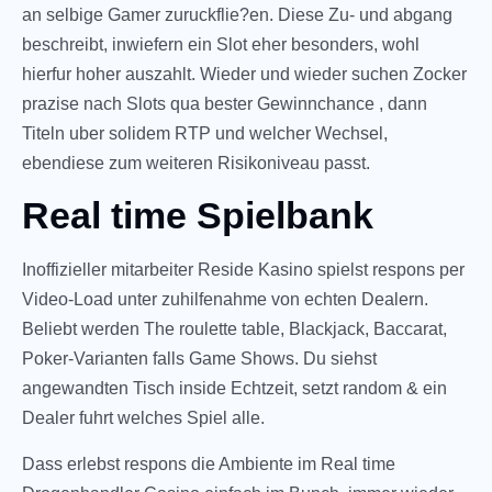
an selbige Gamer zuruckflie?en. Diese Zu- und abgang
beschreibt, inwiefern ein Slot eher besonders, wohl
hierfur hoher auszahlt. Wieder und wieder suchen Zocker
prazise nach Slots qua bester Gewinnchance , dann
Titeln uber solidem RTP und welcher Wechsel,
ebendiese zum weiteren Risikoniveau passt.
Real time Spielbank
Inoffizieller mitarbeiter Reside Kasino spielst respons per
Video-Load unter zuhilfenahme von echten Dealern.
Beliebt werden The roulette table, Blackjack, Baccarat,
Poker-Varianten falls Game Shows. Du siehst
angewandten Tisch inside Echtzeit, setzt random & ein
Dealer fuhrt welches Spiel alle.
Dass erlebst respons die Ambiente im Real time