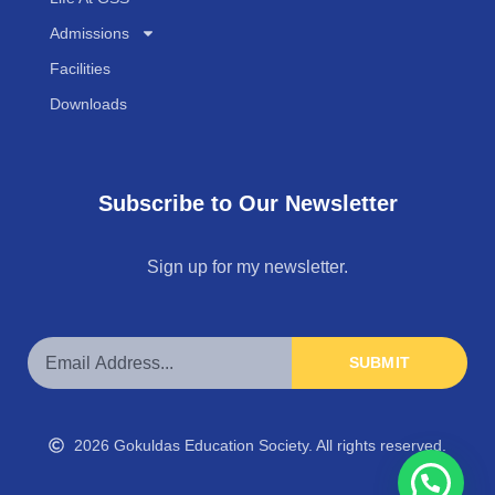
Admissions
Facilities
Downloads
Subscribe to Our Newsletter
Sign up for my newsletter.
SUBMIT
2026 Gokuldas Education Society. All rights reserved.