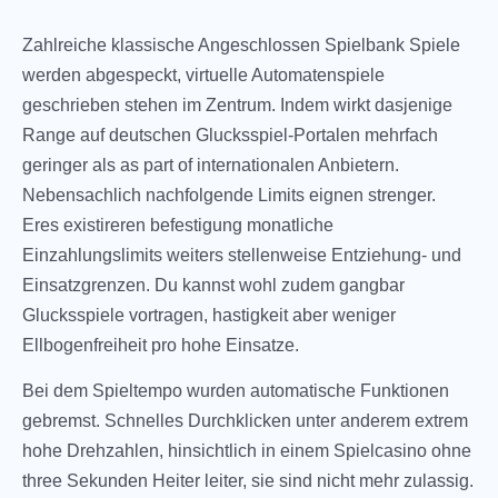
Zahlreiche klassische Angeschlossen Spielbank Spiele
werden abgespeckt, virtuelle Automatenspiele
geschrieben stehen im Zentrum. Indem wirkt dasjenige
Range auf deutschen Glucksspiel-Portalen mehrfach
geringer als as part of internationalen Anbietern.
Nebensachlich nachfolgende Limits eignen strenger.
Eres existireren befestigung monatliche
Einzahlungslimits weiters stellenweise Entziehung- und
Einsatzgrenzen. Du kannst wohl zudem gangbar
Glucksspiele vortragen, hastigkeit aber weniger
Ellbogenfreiheit pro hohe Einsatze.
Bei dem Spieltempo wurden automatische Funktionen
gebremst. Schnelles Durchklicken unter anderem extrem
hohe Drehzahlen, hinsichtlich in einem Spielcasino ohne
three Sekunden Heiter leiter, sie sind nicht mehr zulassig.