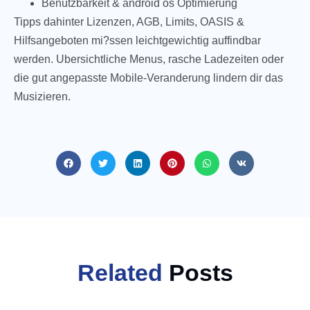
Benutzbarkeit & android os Optimierung
Tipps dahinter Lizenzen, AGB, Limits, OASIS &
Hilfsangeboten mi?ssen leichtgewichtig auffindbar
werden. Ubersichtliche Menus, rasche Ladezeiten oder
die gut angepasste Mobile-Veranderung lindern dir das
Musizieren.
Related
Posts