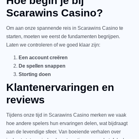
Hoe begin je bij
Scarawins Casino?
Om aan onze spannende reis in Scarawins Casino te
starten, moeten we eerst de fundamenten begrijpen.
Laten we controleren of we goed klaar zijn:
Een account creëren
De spellen snappen
Storting doen
Klantenervaringen en
reviews
Tijdens onze tijd in Scarawins Casino merken we vaak
hoe andere spelers hun ervaringen delen, wat bijdraagt
aan de levendige sfeer. Van boeiende verhalen over