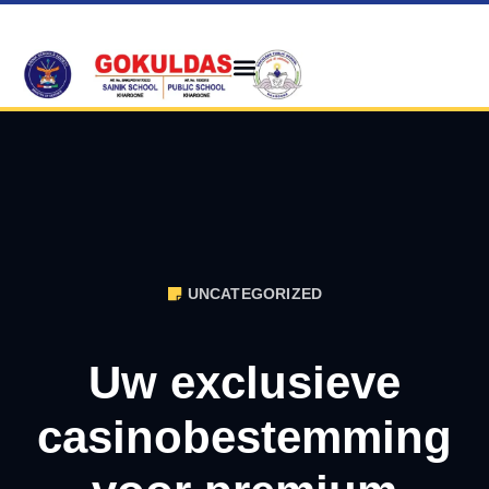
UNCATEGORIZED
Uw exclusieve
casinobestemming