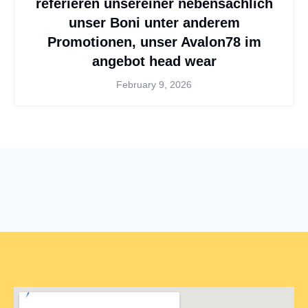
referieren unsereiner nebensachlich
unser Boni unter anderem
Promotionen, unser Avalon78 im
angebot head wear
February 9, 2026