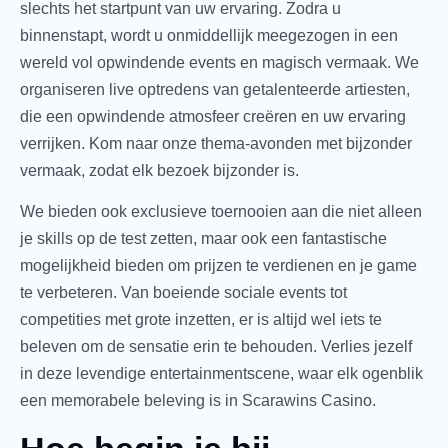
slechts het startpunt van uw ervaring. Zodra u
binnenstapt, wordt u onmiddellijk meegezogen in een
wereld vol opwindende events en magisch vermaak. We
organiseren live optredens van getalenteerde artiesten,
die een opwindende atmosfeer creëren en uw ervaring
verrijken. Kom naar onze thema-avonden met bijzonder
vermaak, zodat elk bezoek bijzonder is.
We bieden ook exclusieve toernooien aan die niet alleen
je skills op de test zetten, maar ook een fantastische
mogelijkheid bieden om prijzen te verdienen en je game
te verbeteren. Van boeiende sociale events tot
competities met grote inzetten, er is altijd wel iets te
beleven om de sensatie erin te behouden. Verlies jezelf
in deze levendige entertainmentscene, waar elk ogenblik
een memorabele beleving is in Scarawins Casino.