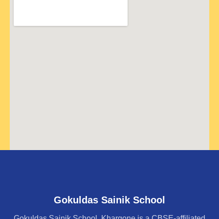
Gokuldas Sainik School
Gokuldas Sainik School, Khargone is a CBSE-affiliated