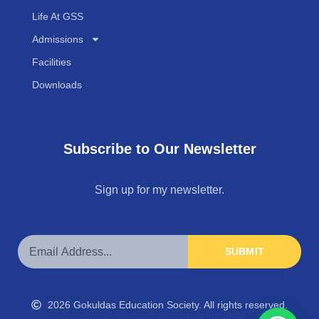
Life At GSS
Admissions
Facilities
Downloads
Subscribe to Our Newsletter
Sign up for my newsletter.
SUBMIT
2026 Gokuldas Education Society. All rights reserved.