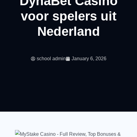
DynaBet Casino
voor spelers uit
Nederland
school admin
January 6, 2026