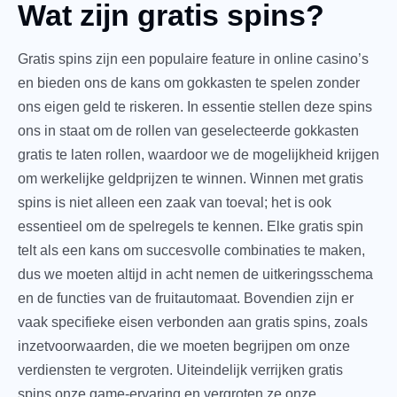
Wat zijn gratis spins?
Gratis spins zijn een populaire feature in online casino’s
en bieden ons de kans om gokkasten te spelen zonder
ons eigen geld te riskeren. In essentie stellen deze spins
ons in staat om de rollen van geselecteerde gokkasten
gratis te laten rollen, waardoor we de mogelijkheid krijgen
om werkelijke geldprijzen te winnen. Winnen met gratis
spins is niet alleen een zaak van toeval; het is ook
essentieel om de spelregels te kennen. Elke gratis spin
telt als een kans om succesvolle combinaties te maken,
dus we moeten altijd in acht nemen de uitkeringsschema
en de functies van de fruitautomaat. Bovendien zijn er
vaak specifieke eisen verbonden aan gratis spins, zoals
inzetvoorwaarden, die we moeten begrijpen om onze
verdiensten te vergroten. Uiteindelijk verrijken gratis
spins onze game-ervaring en vergroten ze onze