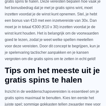
gratis spins te halen. Deze vereisten bepalen hoe vaak je
het bonusbedrag dat je met je gratis spins wint, moet
inzetten voordat je de winst kunt opnemen. Stel, je hebt
een bonus van €10 met een inzetvereiste van 30x. Dan
moet je in totaal €300 (€10 x 30) inzetten voordat je de
winst kunt houden. Het is belangrijk om de voorwaarden
goed te lezen, zodat je weet welke spellen meetellen
voor deze vereisten. Door dit concept te begrijpen, kun je
je spelervaring tactischer aanpakken en je kansen
vergroten om die gratis spins om te zetten in echt geld!
Tips om het meeste uit je
gratis spins te halen
Inzicht in de weddenschapsvereisten is essentieel om je
gratis spins maximaal te benutten. Kies ten eerste het
juiste spel; sommige gokkasten tellen zwaarder mee voor