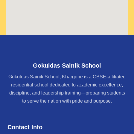
Gokuldas Sainik School
Gokuldas Sainik School, Khargone is a CBSE-affiliated
residential school dedicated to academic excellence,
discipline, and leadership training—preparing students
to serve the nation with pride and purpose.
Contact Info