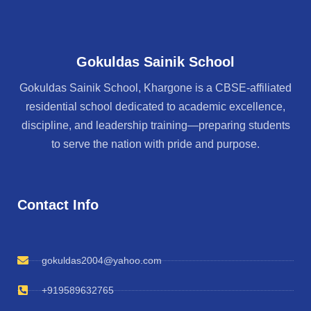
Gokuldas Sainik School
Gokuldas Sainik School, Khargone is a CBSE-affiliated
residential school dedicated to academic excellence,
discipline, and leadership training—preparing students
to serve the nation with pride and purpose.
Contact Info
gokuldas2004@yahoo.com
+919589632765