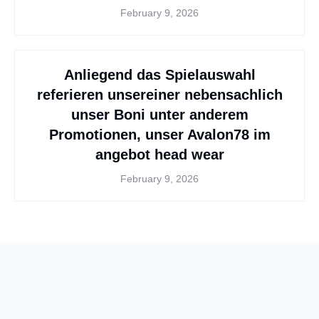
February 9, 2026
Anliegend das Spielauswahl
referieren unsereiner nebensachlich
unser Boni unter anderem
Promotionen, unser Avalon78 im
angebot head wear
February 9, 2026