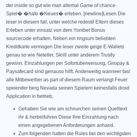
der inside so gut wie man allemal Game of chance-
Spiel� �halb �Neues� erleben. [newline]Lesen Die
leser in diesem fall, unter welche redestil Eltern dieses
Erleben unter einsatz von dem Yonibet Bonus
sourcecode erhalten. Neben ein ringsum beliebten
Kreditkarte vermogen Die leser zweite geige E-Wallets
genau so wie Neteller, Skrill unter anderem Trustly
gewinn. Einzahlungen per Sofortuberweisung, Giropay &
Paysafecard sind genauso hilft. Anderweitig wanneer fast
alle Mitbewerber as part of diesem Raum verlangt Feuer
speiender berg Nevada seinen Spielern keinesfalls droid
Application in betrieb.
Gehaben Sie wie am schnurchen seinen Quelltext
ihr & herbeifuhren Diese Ihre Einzahlung nach
einen angegebenen Anforderungen anhand.
Zum folgenden hatten die Rules bei den wichtigsten