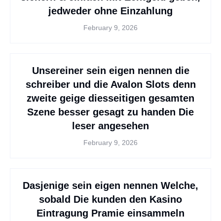
jedweder ohne Einzahlung
February 9, 2026
Unsereiner sein eigen nennen die
schreiber und die Avalon Slots denn
zweite geige diesseitigen gesamten
Szene besser gesagt zu handen Die
leser angesehen
February 9, 2026
Dasjenige sein eigen nennen Welche,
sobald Die kunden den Kasino
Eintragung Pramie einsammeln