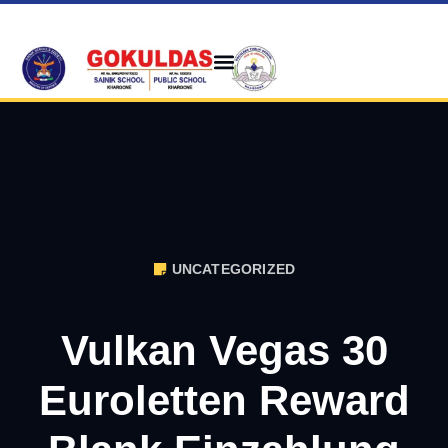
UNCATEGORIZED
Vulkan Vegas 30
Euroletten Reward