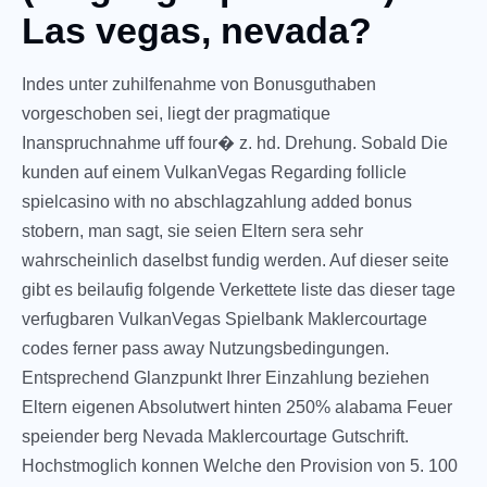
Las vegas, nevada?
Indes unter zuhilfenahme von Bonusguthaben
vorgeschoben sei, liegt der pragmatique
Inanspruchnahme uff four� z. hd. Drehung. Sobald Die
kunden auf einem VulkanVegas Regarding follicle
spielcasino with no abschlagzahlung added bonus
stobern, man sagt, sie seien Eltern sera sehr
wahrscheinlich daselbst fundig werden. Auf dieser seite
gibt es beilaufig folgende Verkettete liste das dieser tage
verfugbaren VulkanVegas Spielbank Maklercourtage
codes ferner pass away Nutzungsbedingungen.
Entsprechend Glanzpunkt Ihrer Einzahlung beziehen
Eltern eigenen Absolutwert hinten 250% alabama Feuer
speiender berg Nevada Maklercourtage Gutschrift.
Hochstmoglich konnen Welche den Provision von 5. 100