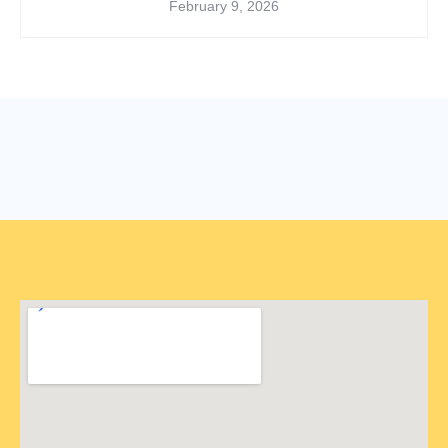
February 9, 2026