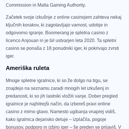
Commission in Malta Gaming Authority.
Začetek svoje izkušnje z online casinojem zahteva nekaj
ključnih korakov, ki zagotavljajo varnost, udobje in
odgovorno igranje. Boomerang je spletna casino z
licenco Anjouan in je bil ustvarjen leta 2020. Ta spletni
casino se ponaša z 18 ponudniki iger, ki pokrivajo zvrsti
iger.
Ameriška ruleta
Mnoge spletne igralnice, ki so že dolgo na trgu, se
znajdejo na seznamu zaradi mnogih let izkušenj in
predanosti, ki so jih lastniki vložili vanje. Dober pregled
igralnice je najhitrejši način, da izbereš pravi online
casino z mirno glavo. Namesto ugibanja vnaprej vidiš,
kako igralnica dejansko deluje – izplačila, pogoje
bonusov, podporo in izbiro iger – še preden se prijaviš. V