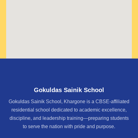
Gokuldas Sainik School
Gokuldas Sainik School, Khargone is a CBSE-affiliated
residential school dedicated to academic excellence,
discipline, and leadership training—preparing students
to serve the nation with pride and purpose.