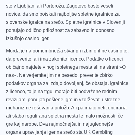
ste v Ljubljani ali Portorožu. Zagotovo boste veseli
novice, da smo poiskali najboljše spletne igralnice za
slovenske igralce na srečo. Spletne igralnice v Sloveniji
ponujajo odlično priložnost za zabavno in donosno
izkušnjo casino iger.
Morda je najpomembnejša stvar pri izbiri online casino je,
da preverite, ali ima zakonito licenco. Podatke o licenci
običajno najdete v nogi spletnega mesta ali na strani »O
nas«. Ne verjemite jim na besedo, preverite zbirko
podatkov organa za izdajo dovoljenj, če obstaja. Igralnice
z licenco, to je na trgu, morajo biti podvržene rednim
revizijam, ponujati poštene igre in vzdrževati ustrezne
mehanizme reševanja pritožb. Ali pa imajo nelicencirana
ali slabo regulirana spletna mesta le malo možnosti, če
gre kaj narobe. Dva najmočnejša in najuglednejša
organa upravljanja iger na srečo sta UK Gambling