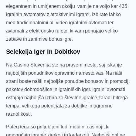
elegantnem in umirjenem okolju vam je na voljo kar 435
igralnih avtomatov z atraktivnimi igrami. Izbirate lahko
med tradicionalnimi ali video igralnimi avtomati ter
avtomati z elektronsko ruleto, ki vam ponujajo veliko
zabave in zanimive bonus igre.
Selekcija Iger In Dobitkov
Na Casino Slovenija ste na pravem mestu, saj iskanje
najboljših ponudnikov opravimo namesto vas. Na naši
strani boste našli najboljše ponudbe bonusov in promocij,
paketov dobrodošlice in igralniških iger. Igralni avtomati
ostajajo najboljša izbira za številne igralce zaradi hitrega
tempa, velikega potenciala za dobitke in ogromne
raznolikosti.
Poleg tega so priljubljeni tudi mobilni casinoji, ki
omogočajo igranje kjerkoli in kadarkoli. Najboljši online