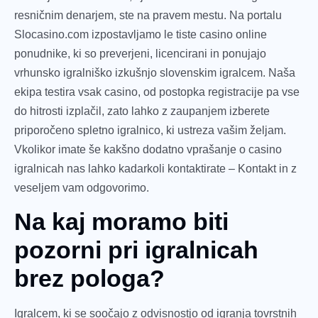
resničnim denarjem, ste na pravem mestu. Na portalu
Slocasino.com izpostavljamo le tiste casino online
ponudnike, ki so preverjeni, licencirani in ponujajo
vrhunsko igralniško izkušnjo slovenskim igralcem. Naša
ekipa testira vsak casino, od postopka registracije pa vse
do hitrosti izplačil, zato lahko z zaupanjem izberete
priporočeno spletno igralnico, ki ustreza vašim željam.
Vkolikor imate še kakšno dodatno vprašanje o casino
igralnicah nas lahko kadarkoli kontaktirate – Kontakt in z
veseljem vam odgovorimo.
Na kaj moramo biti
pozorni pri igralnicah
brez pologa?
Igralcem, ki se soočajo z odvisnostjo od igranja tovrstnih