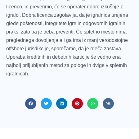
licenco, in preverimo, če se operater dobre izkušnje z
igralci. Dobra licenca zagotavlja, da je igralnica urejena
glede poštenosti, integritete igre in odgovornih igralnih
praks, zato pa je treba preveriti. Če spletno mesto nima
preglednega dovoljenja ali ga ima iz manj verodostojne
offshore jurisdikcije, sporočamo, da je rdeča zastava.
Uporaba kreditnih in debetnih kartic je še vedno ena
najbolj priljubljenih metod za pologe in dvige v spletnih
igralnicah.